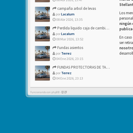
Stellan
campaña arbol de levas
Los mens
por
Lacalum
personal
08 Abr 2026, 13:35
ningún 
Perdida liquido caja de cambios- Alguien sabria decirme
publica
por
Lacalum
En caso 
08 Mar 2026, 13:52
ser reti
Fundas asientos
nosotr
desarrol
por
Terrez
04 Ene 2026, 23:15
FUNDAS PROTECTORAS DE TAPICERIA
por
Terrez
04 Ene 2026, 23:13
Funcionando con phpBB -