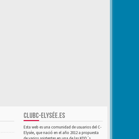
CLUBC-ELYSÉE.ES
Esta web es una comunidad de usuarios del C-
Elysée, que nació en el año 2012 a propuesta
de varios asistentes en una de las KDD´s