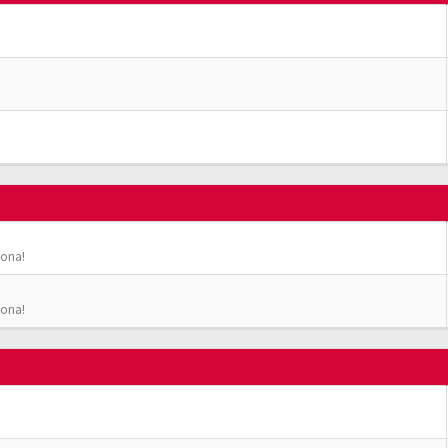
zona!
zona!