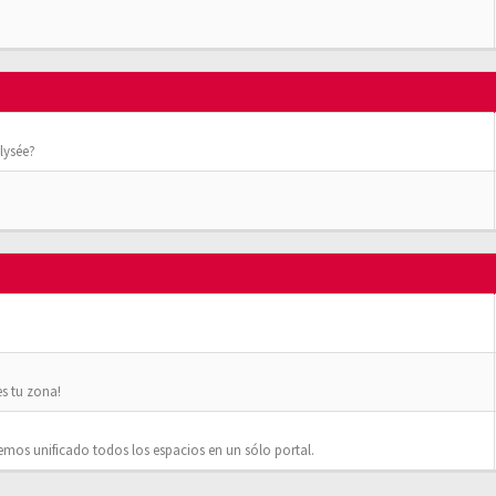
lysée?
s tu zona!
mos unificado todos los espacios en un sólo portal.