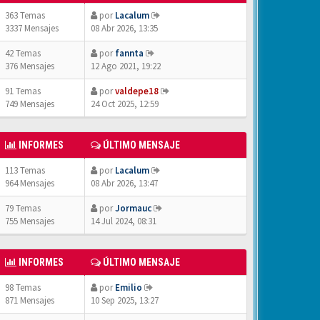
363 Temas
por
Lacalum
3337 Mensajes
08 Abr 2026, 13:35
42 Temas
por
fannta
376 Mensajes
12 Ago 2021, 19:22
91 Temas
por
valdepe18
749 Mensajes
24 Oct 2025, 12:59
INFORMES
ÚLTIMO MENSAJE
113 Temas
por
Lacalum
964 Mensajes
08 Abr 2026, 13:47
79 Temas
por
Jormauc
755 Mensajes
14 Jul 2024, 08:31
INFORMES
ÚLTIMO MENSAJE
98 Temas
por
Emilio
871 Mensajes
10 Sep 2025, 13:27