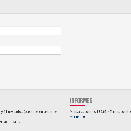
INFORMES
s y 11 invitados (basados en usuarios
Mensajes totales
13265
• Temas totale
es
Emilio
ct 2025, 04:22