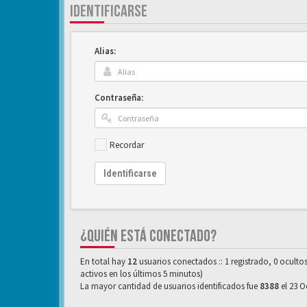
IDENTIFICARSE
Alias:
Contraseña:
Recordar
Identificarse
¿QUIÉN ESTÁ CONECTADO?
En total hay
12
usuarios conectados :: 1 registrado, 0 oculto
activos en los últimos 5 minutos)
La mayor cantidad de usuarios identificados fue
8388
el 23 O