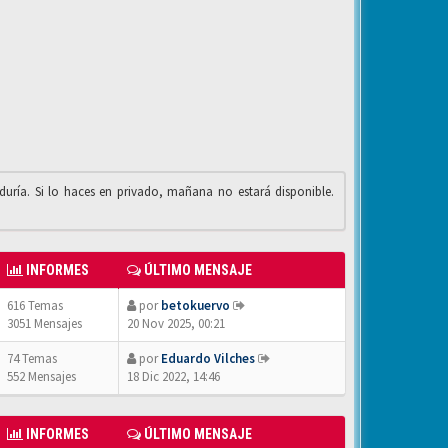
iduría. Si lo haces en privado, mañana no estará disponible.
INFORMES
ÚLTIMO MENSAJE
616 Temas
por
betokuervo
3051 Mensajes
20 Nov 2025, 00:21
74 Temas
por
Eduardo Vilches
552 Mensajes
18 Dic 2022, 14:46
INFORMES
ÚLTIMO MENSAJE