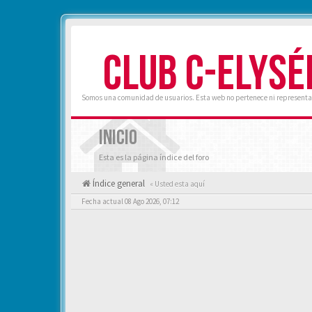
CLUB C-ELYSÉ
Somos una comunidad de usuarios. Esta web no pertenece ni representa 
INICIO
Esta es la página índice del foro
Índice general
« Usted esta aquí
Fecha actual 08 Ago 2026, 07:12