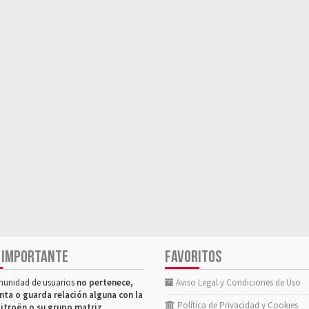
 IMPORTANTE
FAVORITOS
munidad de usuarios
no pertenece,
Aviso Legal y Condiciones de Uso
nta o guarda relación alguna con la
Política de Privacidad y Cookies
itroën o su grupo matriz