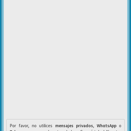
Por favor, no utilices
mensajes privados
,
WhαtsApp
o