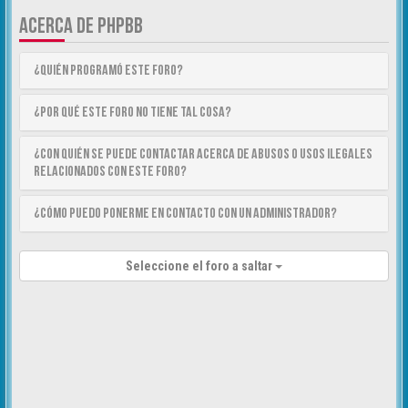
ACERCA DE PHPBB
¿Quién programó este foro?
¿Por qué este foro no tiene tal cosa?
¿Con quién se puede contactar acerca de abusos o usos ilegales
relacionados con este foro?
¿Cómo puedo ponerme en contacto con un Administrador?
Seleccione el foro a saltar