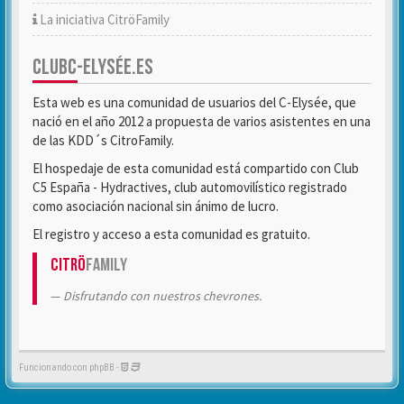
La iniciativa CitröFamily
CLUBC-ELYSÉE.ES
Esta web es una comunidad de usuarios del C-Elysée, que
nació en el año 2012 a propuesta de varios asistentes en una
de las KDD´s CitroFamily.
El hospedaje de esta comunidad está compartido con Club
C5 España - Hydractives, club automovilístico registrado
como asociación nacional sin ánimo de lucro.
El registro y acceso a esta comunidad es gratuito.
Citrö
Family
Disfrutando con nuestros chevrones.
Funcionando con phpBB -