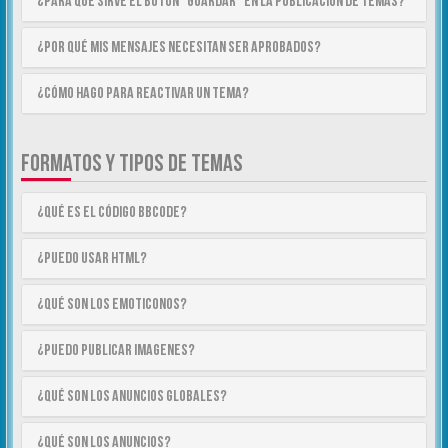
¿Para qué sirve el botón “Guardar” en la publicación de temas?
¿Por qué mis mensajes necesitan ser aprobados?
¿Cómo hago para reactivar un tema?
FORMATOS Y TIPOS DE TEMAS
¿Qué es el código BBCode?
¿Puedo usar HTML?
¿Qué son los emoticonos?
¿Puedo publicar imagenes?
¿Qué son los anuncios globales?
¿Qué son los anuncios?