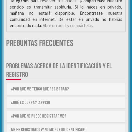
Telegrαm
para resolver tus dudas. ¡Compártelas! Nuestro
sentido es transmitir sabiduría. Si lo haces en privado,
mañana no estará disponible. Encontraste nuestra
comunidad en internet. De estar en privado no habrías
encontrado nada.
Abre un post y compártelas
Preguntas Frecuentes
PROBLEMAS ACERCA DE LA IDENTIFICACIÓN Y EL
REGISTRO
¿Por qué me tengo que registrar?
¿Qué es COPPA? (APPCO)
¿Por qué no puedo registrarme?
Me he registrado ¡y no me puedo identificar!