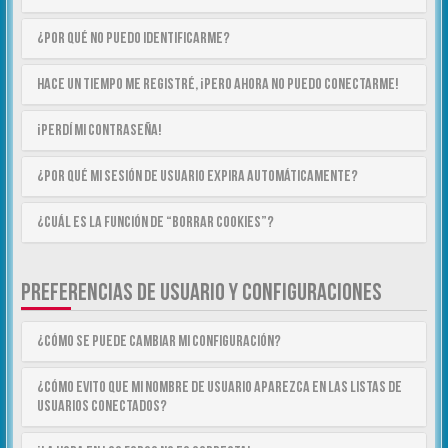
¿Por qué no puedo identificarme?
Hace un tiempo me registré, ¡pero ahora no puedo conectarme!
¡Perdí mi contraseña!
¿Por qué mi sesión de usuario expira automáticamente?
¿Cuál es la función de “Borrar cookies”?
PREFERENCIAS DE USUARIO Y CONFIGURACIONES
¿Cómo se puede cambiar mi configuración?
¿Cómo evito que mi nombre de usuario aparezca en las listas de
usuarios conectados?