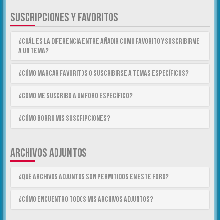
SUSCRIPCIONES Y FAVORITOS
¿Cuál es la diferencia entre añadir como Favorito y suscribirme
a un tema?
¿Cómo marcar Favoritos o suscribirse a temas específicos?
¿Cómo me suscribo a un foro específico?
¿Cómo borro mis suscripciones?
ARCHIVOS ADJUNTOS
¿Qué archivos adjuntos son permitidos en este foro?
¿Cómo encuentro todos mis archivos adjuntos?