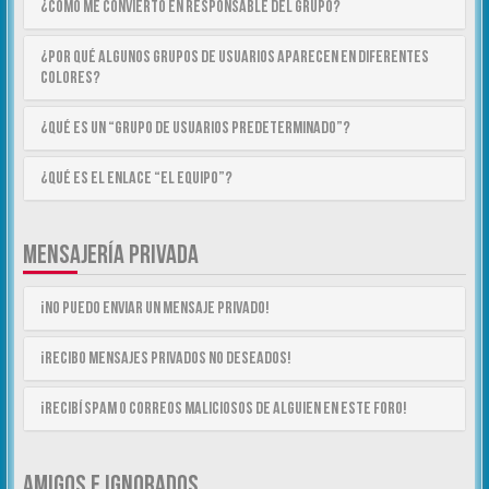
¿Cómo me convierto en Responsable del Grupo?
¿Por qué algunos Grupos de Usuarios aparecen en diferentes
colores?
¿Qué es un “Grupo de Usuarios predeterminado”?
¿Qué es el enlace “El equipo”?
MENSAJERÍA PRIVADA
¡No puedo enviar un mensaje privado!
¡Recibo mensajes privados no deseados!
¡Recibí spam o correos maliciosos de alguien en este foro!
AMIGOS E IGNORADOS