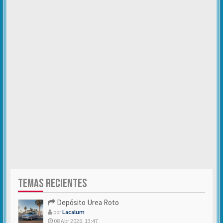
TEMAS RECIENTES
Depósito Urea Roto
por
Lacalum
08 Abr 2026, 13:47