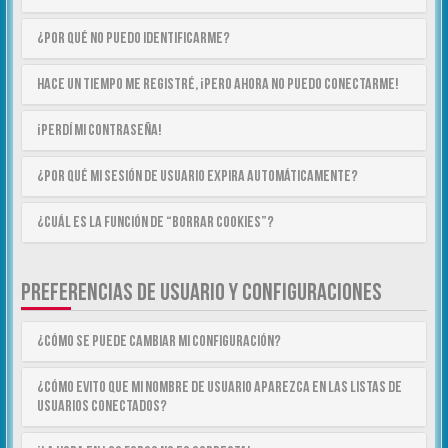
¿Por qué no puedo identificarme?
Hace un tiempo me registré, ¡pero ahora no puedo conectarme!
¡Perdí mi contraseña!
¿Por qué mi sesión de usuario expira automáticamente?
¿Cuál es la función de “Borrar cookies”?
PREFERENCIAS DE USUARIO Y CONFIGURACIONES
¿Cómo se puede cambiar mi configuración?
¿Cómo evito que mi nombre de usuario aparezca en las listas de
usuarios conectados?