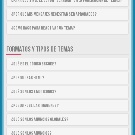
¿Para qué sirve el botón “Guardar” en la publicación de temas?
¿Por qué mis mensajes necesitan ser aprobados?
¿Cómo hago para reactivar un tema?
FORMATOS Y TIPOS DE TEMAS
¿Qué es el código BBCode?
¿Puedo usar HTML?
¿Qué son los emoticonos?
¿Puedo publicar imagenes?
¿Qué son los anuncios globales?
¿Qué son los anuncios?