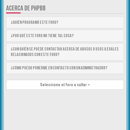
ACERCA DE PHPBB
¿Quién programó este foro?
¿Por qué este foro no tiene tal cosa?
¿Con quién se puede contactar acerca de abusos o usos ilegales
relacionados con este foro?
¿Cómo puedo ponerme en contacto con un Administrador?
Seleccione el foro a saltar