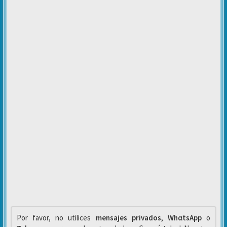
Por favor, no utilices
mensajes privados
,
WhαtsApp
o