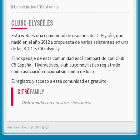
La iniciativa CitröFamily
CLUBC-ELYSÉE.ES
Esta web es una comunidad de usuarios del C-Elysée, que
nació en el año 2012 a propuesta de varios asistentes en una
de las KDD´s CitroFamily.
El hospedaje de esta comunidad está compartido con Club
C5 España - Hydractives, club automovilístico registrado
como asociación nacional sin ánimo de lucro.
El registro y acceso a esta comunidad es gratuito.
Citrö
Family
Disfrutando con nuestros chevrones.
Funcionando con phpBB -