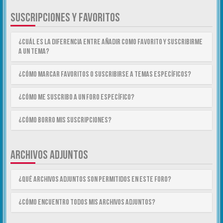
SUSCRIPCIONES Y FAVORITOS
¿Cuál es la diferencia entre añadir como Favorito y suscribirme
a un tema?
¿Cómo marcar Favoritos o suscribirse a temas específicos?
¿Cómo me suscribo a un foro específico?
¿Cómo borro mis suscripciones?
ARCHIVOS ADJUNTOS
¿Qué archivos adjuntos son permitidos en este foro?
¿Cómo encuentro todos mis archivos adjuntos?