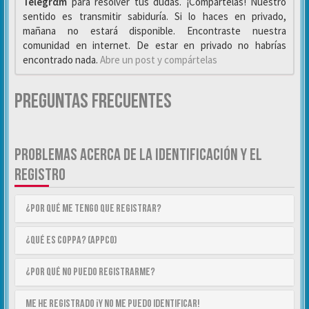
Telegrαm
para resolver tus dudas. ¡Compártelas! Nuestro
sentido es transmitir sabiduría. Si lo haces en privado,
mañana no estará disponible. Encontraste nuestra
comunidad en internet. De estar en privado no habrías
encontrado nada.
Abre un post y compártelas
Preguntas Frecuentes
PROBLEMAS ACERCA DE LA IDENTIFICACIÓN Y EL
REGISTRO
¿Por qué me tengo que registrar?
¿Qué es COPPA? (APPCO)
¿Por qué no puedo registrarme?
Me he registrado ¡y no me puedo identificar!