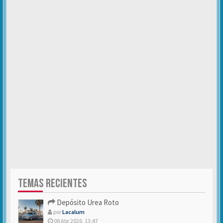
TEMAS RECIENTES
Depósito Urea Roto
por
Lacalum
08 Abr 2026, 13:47