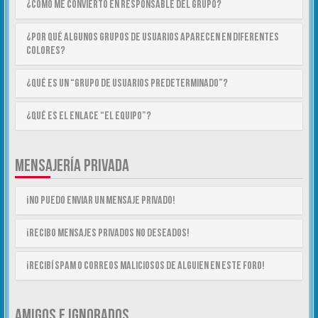
¿Cómo me convierto en Responsable del Grupo?
¿Por qué algunos Grupos de Usuarios aparecen en diferentes
colores?
¿Qué es un “Grupo de Usuarios predeterminado”?
¿Qué es el enlace “El equipo”?
MENSAJERÍA PRIVADA
¡No puedo enviar un mensaje privado!
¡Recibo mensajes privados no deseados!
¡Recibí spam o correos maliciosos de alguien en este foro!
AMIGOS E IGNORADOS