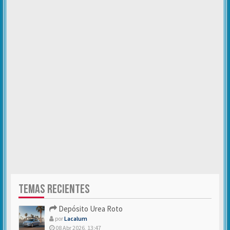
TEMAS RECIENTES
Depósito Urea Roto
por
Lacalum
08 Abr 2026, 13:47