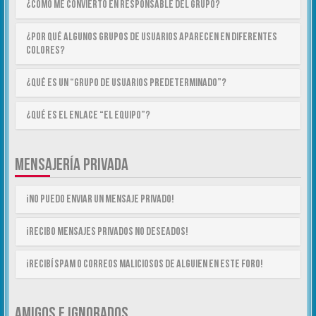
¿Cómo me convierto en Responsable del Grupo?
¿Por qué algunos Grupos de Usuarios aparecen en diferentes
colores?
¿Qué es un “Grupo de Usuarios predeterminado”?
¿Qué es el enlace “El equipo”?
MENSAJERÍA PRIVADA
¡No puedo enviar un mensaje privado!
¡Recibo mensajes privados no deseados!
¡Recibí spam o correos maliciosos de alguien en este foro!
AMIGOS E IGNORADOS