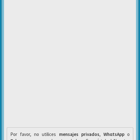
Por favor, no utilices
mensajes privados
,
WhαtsApp
o