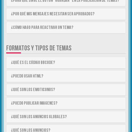
¿Para qué sirve el botón “Guardar” en la publicación de temas?
¿Por qué mis mensajes necesitan ser aprobados?
¿Cómo hago para reactivar un tema?
FORMATOS Y TIPOS DE TEMAS
¿Qué es el código BBCode?
¿Puedo usar HTML?
¿Qué son los emoticonos?
¿Puedo publicar imagenes?
¿Qué son los anuncios globales?
¿Qué son los anuncios?