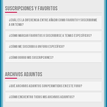
SUSCRIPCIONES Y FAVORITOS
¿Cuál es la diferencia entre añadir como Favorito y suscribirme
a un tema?
¿Cómo marcar Favoritos o suscribirse a temas específicos?
¿Cómo me suscribo a un foro específico?
¿Cómo borro mis suscripciones?
ARCHIVOS ADJUNTOS
¿Qué archivos adjuntos son permitidos en este foro?
¿Cómo encuentro todos mis archivos adjuntos?