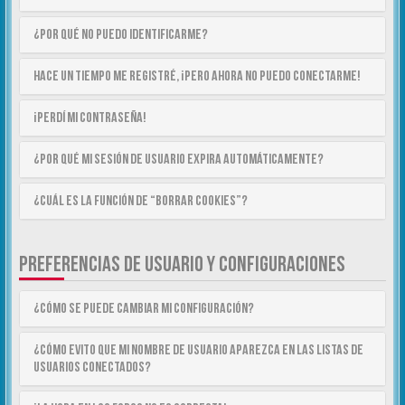
¿Por qué no puedo identificarme?
Hace un tiempo me registré, ¡pero ahora no puedo conectarme!
¡Perdí mi contraseña!
¿Por qué mi sesión de usuario expira automáticamente?
¿Cuál es la función de “Borrar cookies”?
PREFERENCIAS DE USUARIO Y CONFIGURACIONES
¿Cómo se puede cambiar mi configuración?
¿Cómo evito que mi nombre de usuario aparezca en las listas de
usuarios conectados?