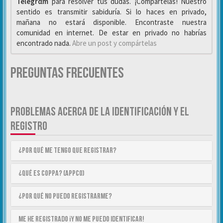
Telegrαm
para resolver tus dudas. ¡Compártelas! Nuestro
sentido es transmitir sabiduría. Si lo haces en privado,
mañana no estará disponible. Encontraste nuestra
comunidad en internet. De estar en privado no habrías
encontrado nada.
Abre un post y compártelas
Preguntas Frecuentes
PROBLEMAS ACERCA DE LA IDENTIFICACIÓN Y EL
REGISTRO
¿Por qué me tengo que registrar?
¿Qué es COPPA? (APPCO)
¿Por qué no puedo registrarme?
Me he registrado ¡y no me puedo identificar!