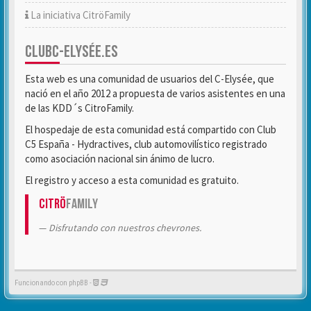
La iniciativa CitröFamily
CLUBC-ELYSÉE.ES
Esta web es una comunidad de usuarios del C-Elysée, que
nació en el año 2012 a propuesta de varios asistentes en una
de las KDD´s CitroFamily.
El hospedaje de esta comunidad está compartido con Club
C5 España - Hydractives, club automovilístico registrado
como asociación nacional sin ánimo de lucro.
El registro y acceso a esta comunidad es gratuito.
Citrö
Family
Disfrutando con nuestros chevrones.
Funcionando con phpBB -