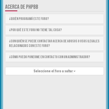
ACERCA DE PHPBB
¿Quién programó este foro?
¿Por qué este foro no tiene tal cosa?
¿Con quién se puede contactar acerca de abusos o usos ilegales
relacionados con este foro?
¿Cómo puedo ponerme en contacto con un Administrador?
Seleccione el foro a saltar