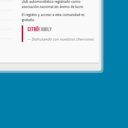
club automovilístico registrado como
asociación nacional sin ánimo de lucro.
El registro y acceso a esta comunidad es
gratuito.
Citrö
Family
Disfrutando con nuestros chevrones.