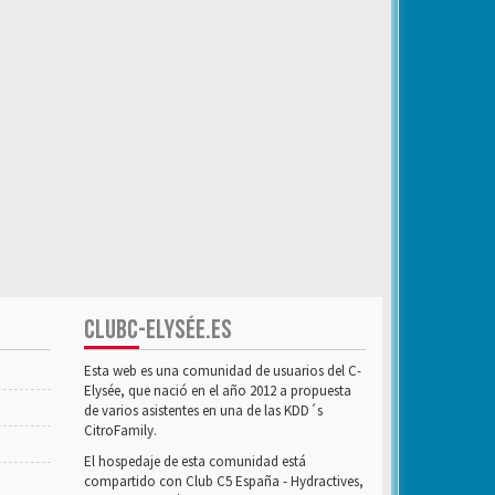
CLUBC-ELYSÉE.ES
Esta web es una comunidad de usuarios del C-
Elysée, que nació en el año 2012 a propuesta
de varios asistentes en una de las KDD´s
CitroFamily.
El hospedaje de esta comunidad está
compartido con Club C5 España - Hydractives,