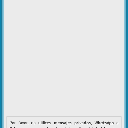
Por favor, no utilices
mensajes privados
,
WhαtsApp
o