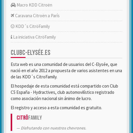
Macro KDD Citroën
Caravana Citroën a París
KDD´s CitröFamily
La iniciativa CitröFamily
CLUBC-ELYSÉE.ES
Esta web es una comunidad de usuarios del C-Elysée, que
nació en el año 2012 a propuesta de varios asistentes en una
de las KDD´s CitroFamily.
El hospedaje de esta comunidad está compartido con Club
C5 España - Hydractives, club automovilístico registrado
como asociación nacional sin ánimo de lucro.
El registro y acceso a esta comunidad es gratuito.
Citrö
Family
Disfrutando con nuestros chevrones.