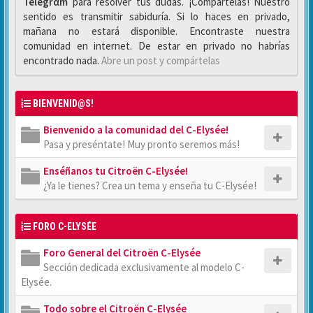
Telegrαm
para resolver tus dudas. ¡Compártelas! Nuestro
sentido es transmitir sabiduría. Si lo haces en privado,
mañana no estará disponible. Encontraste nuestra
comunidad en internet. De estar en privado no habrías
encontrado nada.
Abre un post y compártelas
BIENVENID@S!
Bienvenido a la comunidad del C-Elysée!
Pasa y preséntate! Muy pronto seremos más!
Enséñanos tu Citroën C-Elysée!
¿Ya le tienes? Crea un tema y enseña tu C-Elysée!
FORO C-ELYSÉE
Foro General del Citroën C-Elysée
Sección dedicada exclusivamente al modelo C-
Elysée.
Todo sobre el Citroën C-Elysée