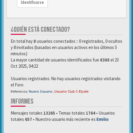
Identificarse
¿QUIÉN ESTÁ CONECTADO?
En total hay
8
usuarios conectados :: 0 registrados, 0 ocultos
y 8 invitados (basados en usuarios activos en los últimos 5
minutos)
La mayor cantidad de usuarios identificados fue
8388
el 23
Oct 2025, 04:22
Usuarios registrados: No hay usuarios registrados visitando
el Foro
Referencia:
Nuevo Usuario
,
Usuario Club C-Elysée
INFORMES
Mensajes totales
13265
• Temas totales
1764
• Usuarios
totales
657
• Nuestro usuario más reciente es
Emilio