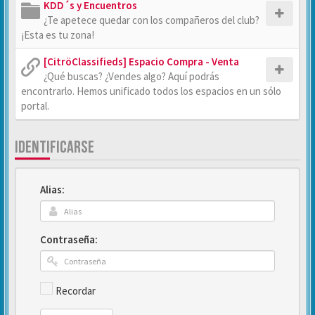
KDD´s y Encuentros
¿Te apetece quedar con los compañeros del club?
¡Esta es tu zona!
[CitröClassifieds] Espacio Compra - Venta
¿Qué buscas? ¿Vendes algo? Aquí podrás
encontrarlo. Hemos unificado todos los espacios en un sólo
portal.
IDENTIFICARSE
Alias:
Contraseña:
Recordar