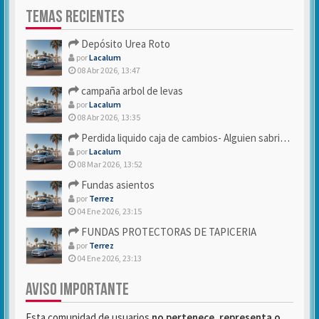
TEMAS RECIENTES
Depósito Urea Roto
por
Lacalum
08 Abr 2026, 13:47
campaña arbol de levas
por
Lacalum
08 Abr 2026, 13:35
Perdida liquido caja de cambios- Alguien sabria decirme
por
Lacalum
08 Mar 2026, 13:52
Fundas asientos
por
Terrez
04 Ene 2026, 23:15
FUNDAS PROTECTORAS DE TAPICERIA
por
Terrez
04 Ene 2026, 23:13
AVISO IMPORTANTE
Esta comunidad de usuarios
no pertenece, representa o