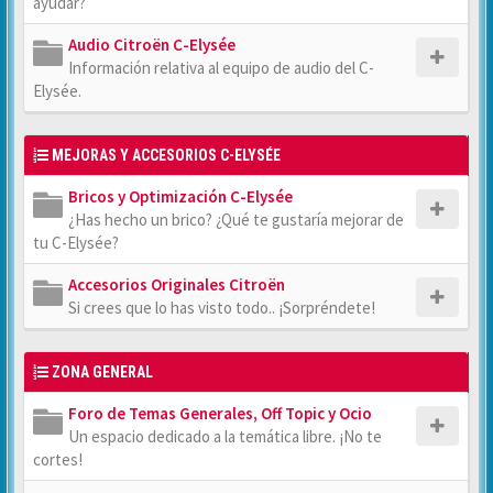
ayudar?
Audio Citroën C-Elysée
Información relativa al equipo de audio del C-
Elysée.
MEJORAS Y ACCESORIOS C-ELYSÉE
Bricos y Optimización C-Elysée
¿Has hecho un brico? ¿Qué te gustaría mejorar de
tu C-Elysée?
Accesorios Originales Citroën
Si crees que lo has visto todo.. ¡Sorpréndete!
ZONA GENERAL
Foro de Temas Generales, Off Topic y Ocio
Un espacio dedicado a la temática libre. ¡No te
cortes!