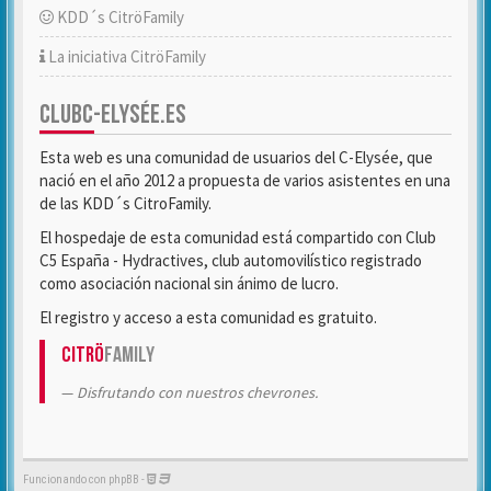
KDD´s CitröFamily
La iniciativa CitröFamily
CLUBC-ELYSÉE.ES
Esta web es una comunidad de usuarios del C-Elysée, que
nació en el año 2012 a propuesta de varios asistentes en una
de las KDD´s CitroFamily.
El hospedaje de esta comunidad está compartido con Club
C5 España - Hydractives, club automovilístico registrado
como asociación nacional sin ánimo de lucro.
El registro y acceso a esta comunidad es gratuito.
Citrö
Family
Disfrutando con nuestros chevrones.
Funcionando con phpBB -