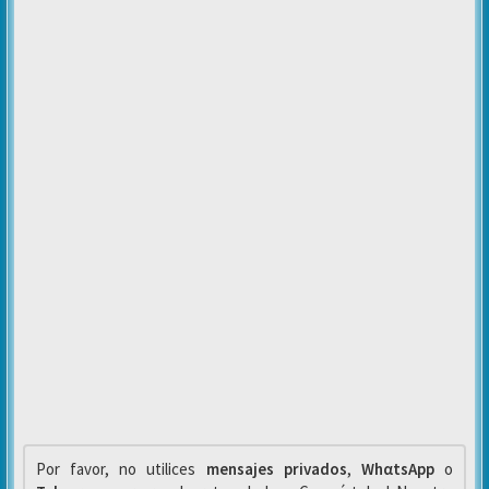
Por favor, no utilices
mensajes privados
,
WhαtsApp
o