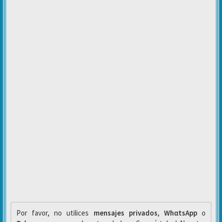
Por favor, no utilices
mensajes privados
,
WhαtsApp
o