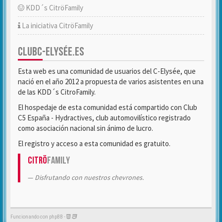
KDD´s CitröFamily
La iniciativa CitröFamily
CLUBC-ELYSÉE.ES
Esta web es una comunidad de usuarios del C-Elysée, que
nació en el año 2012 a propuesta de varios asistentes en una
de las KDD´s CitroFamily.
El hospedaje de esta comunidad está compartido con Club
C5 España - Hydractives, club automovilístico registrado
como asociación nacional sin ánimo de lucro.
El registro y acceso a esta comunidad es gratuito.
Citrö
Family
Disfrutando con nuestros chevrones.
Funcionando con phpBB -