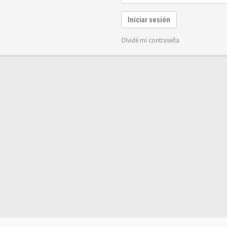
Iniciar sesión
Olvidé mi contraseña