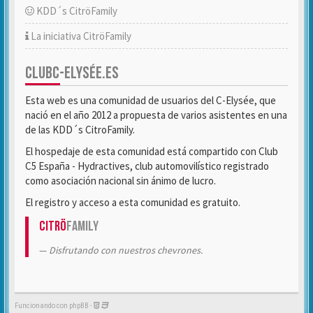
KDD´s CitröFamily
La iniciativa CitröFamily
CLUBC-ELYSÉE.ES
Esta web es una comunidad de usuarios del C-Elysée, que
nació en el año 2012 a propuesta de varios asistentes en una
de las KDD´s CitroFamily.
El hospedaje de esta comunidad está compartido con Club
C5 España - Hydractives, club automovilístico registrado
como asociación nacional sin ánimo de lucro.
El registro y acceso a esta comunidad es gratuito.
Citrö
Family
Disfrutando con nuestros chevrones.
Funcionando con phpBB -