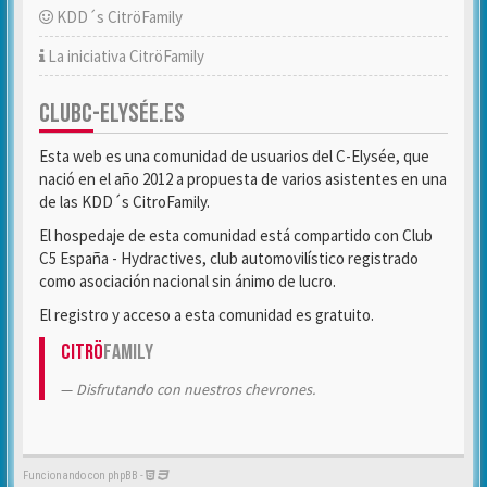
KDD´s CitröFamily
La iniciativa CitröFamily
CLUBC-ELYSÉE.ES
Esta web es una comunidad de usuarios del C-Elysée, que
nació en el año 2012 a propuesta de varios asistentes en una
de las KDD´s CitroFamily.
El hospedaje de esta comunidad está compartido con Club
C5 España - Hydractives, club automovilístico registrado
como asociación nacional sin ánimo de lucro.
El registro y acceso a esta comunidad es gratuito.
Citrö
Family
Disfrutando con nuestros chevrones.
Funcionando con phpBB -