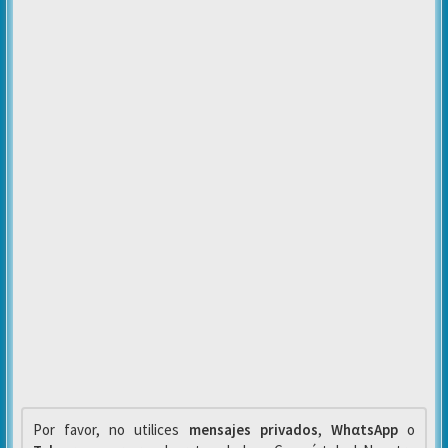
Por favor, no utilices
mensajes privados
,
WhαtsApp
o