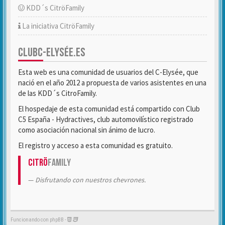
KDD´s CitröFamily
La iniciativa CitröFamily
CLUBC-ELYSÉE.ES
Esta web es una comunidad de usuarios del C-Elysée, que
nació en el año 2012 a propuesta de varios asistentes en una
de las KDD´s CitroFamily.
El hospedaje de esta comunidad está compartido con Club
C5 España - Hydractives, club automovilístico registrado
como asociación nacional sin ánimo de lucro.
El registro y acceso a esta comunidad es gratuito.
Citrö
Family
Disfrutando con nuestros chevrones.
Funcionando con phpBB -