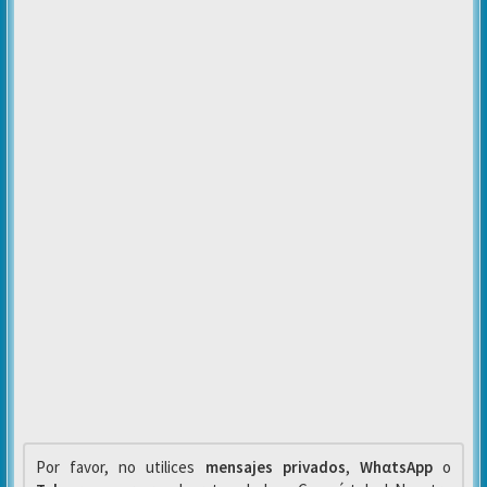
Por favor, no utilices
mensajes privados
,
WhαtsApp
o