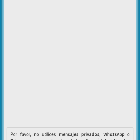
Por favor, no utilices
mensajes privados
,
WhαtsApp
o