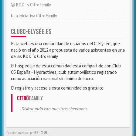
KDD´s CitröFamily
La iniciativa CitröFamily
CLUBC-ELYSÉE.ES
Esta web es una comunidad de usuarios del C-Elysée, que
nació en el año 2012 a propuesta de varios asistentes en una
de las KDD´s CitroFamily.
El hospedaje de esta comunidad está compartido con Club
C5 España - Hydractives, club automovilístico registrado
como asociación nacional sin ánimo de lucro.
El registro y acceso a esta comunidad es gratuito.
Citrö
Family
Disfrutando con nuestros chevrones.
Funcionando con phpBB -