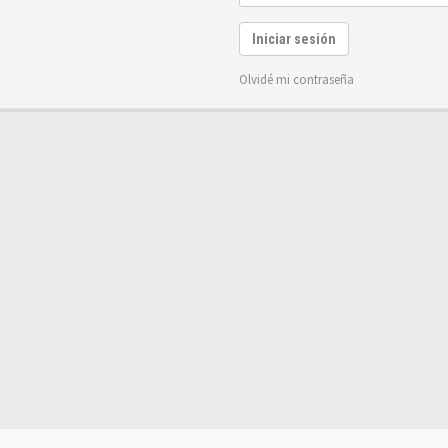
Iniciar sesión
Olvidé mi contraseña