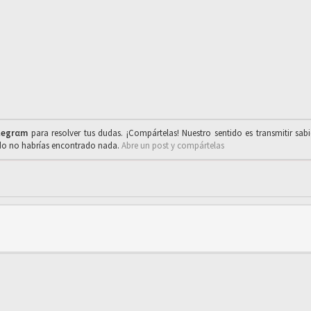
legrαm
para resolver tus dudas. ¡Compártelas! Nuestro sentido es transmitir sab
ado no habrías encontrado nada.
Abre un post y compártelas