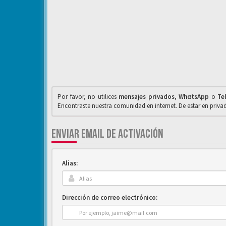
Por favor, no utilices
mensajes privados
,
WhαtsApp
o
Te
Encontraste nuestra comunidad en internet. De estar en priv
ENVIAR EMAIL DE ACTIVACIÓN
Alias:
Dirección de correo electrónico: