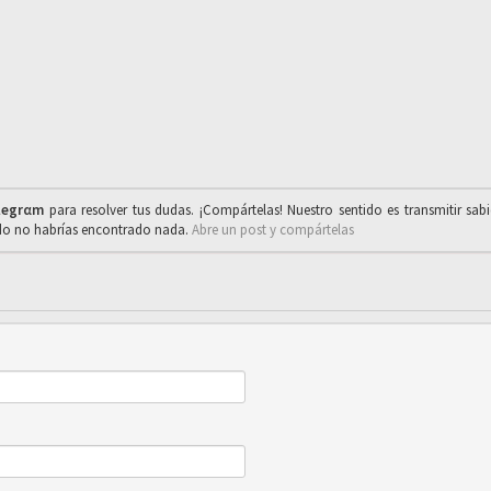
legrαm
para resolver tus dudas. ¡Compártelas! Nuestro sentido es transmitir sab
ado no habrías encontrado nada.
Abre un post y compártelas