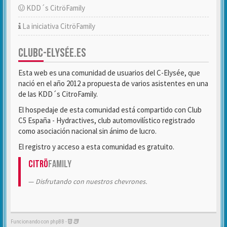
KDD´s CitröFamily
La iniciativa CitröFamily
CLUBC-ELYSÉE.ES
Esta web es una comunidad de usuarios del C-Elysée, que
nació en el año 2012 a propuesta de varios asistentes en una
de las KDD´s CitroFamily.
El hospedaje de esta comunidad está compartido con Club
C5 España - Hydractives, club automovilístico registrado
como asociación nacional sin ánimo de lucro.
El registro y acceso a esta comunidad es gratuito.
Citrö
Family
Disfrutando con nuestros chevrones.
Funcionando con phpBB -