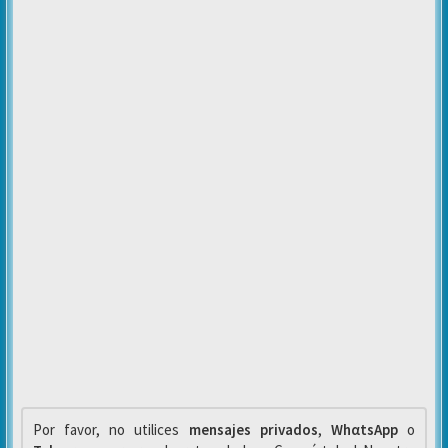
Por favor, no utilices
mensajes privados
,
WhαtsApp
o