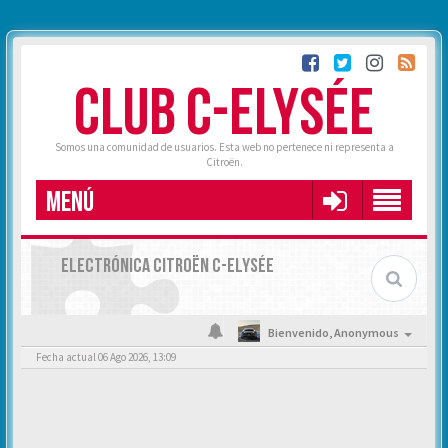
CLUB C-ELYSÉE
Somos una comunidad de usuarios. Esta web no pertenece ni representa a
Citroën.
MENÚ
ELECTRÓNICA CITROËN C-ELYSÉE
Bienvenido,
Anonymous
Fecha actual 06 Ago 2026, 13:09