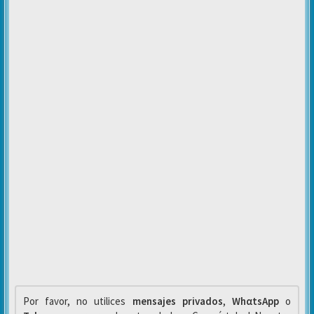
Por favor, no utilices
mensajes privados
,
WhαtsApp
o