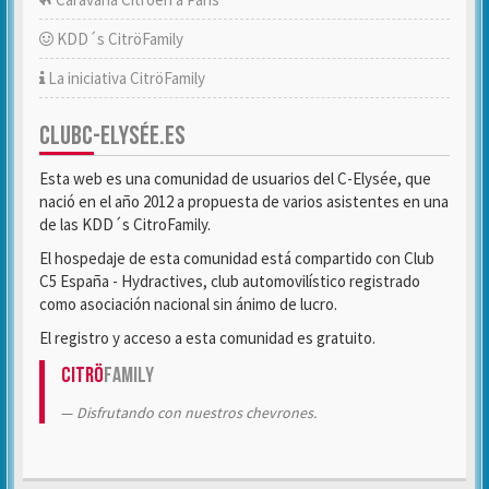
KDD´s CitröFamily
La iniciativa CitröFamily
CLUBC-ELYSÉE.ES
Esta web es una comunidad de usuarios del C-Elysée, que
nació en el año 2012 a propuesta de varios asistentes en una
de las KDD´s CitroFamily.
El hospedaje de esta comunidad está compartido con Club
C5 España - Hydractives, club automovilístico registrado
como asociación nacional sin ánimo de lucro.
El registro y acceso a esta comunidad es gratuito.
Citrö
Family
Disfrutando con nuestros chevrones.