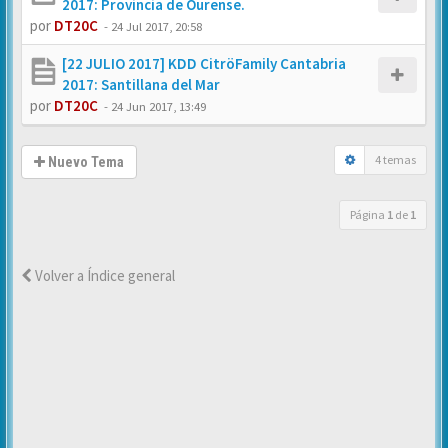
2017: Provincia de Ourense.
por
DT20C
-
24 Jul 2017, 20:58
[22 JULIO 2017] KDD CitröFamily Cantabria
2017: Santillana del Mar
por
DT20C
-
24 Jun 2017, 13:49
4 temas
Nuevo Tema
Página
1
de
1
Volver a Índice general