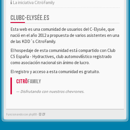
La iniciativa CitröFamily
CLUBC-ELYSÉE.ES
Esta web es una comunidad de usuarios del C-Elysée, que
nació en el año 2012 a propuesta de varios asistentes en una
de las KDD´s CitroFamily.
El hospedaje de esta comunidad está compartido con Club
C5 España - Hydractives, club automovilístico registrado
como asociación nacional sin ánimo de lucro.
El registro y acceso a esta comunidad es gratuito.
Citrö
Family
Disfrutando con nuestros chevrones.
Funcionando con phpBB -