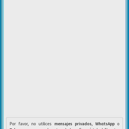
Por favor, no utilices
mensajes privados
,
WhαtsApp
o