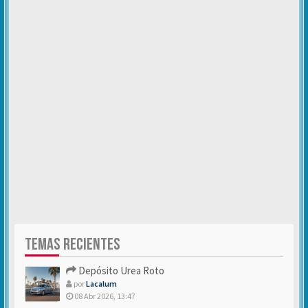
TEMAS RECIENTES
Depósito Urea Roto
por
Lacalum
08 Abr 2026, 13:47