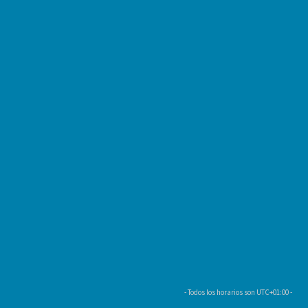
- Todos los horarios son
UTC+01:00
-