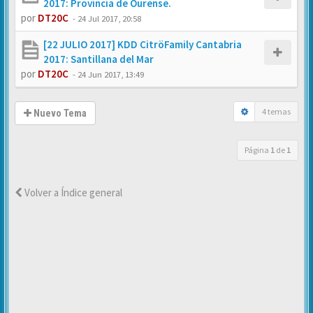
2017: Provincia de Ourense.
por
DT20C
-
24 Jul 2017, 20:58
[22 JULIO 2017] KDD CitröFamily Cantabria
2017: Santillana del Mar
por
DT20C
-
24 Jun 2017, 13:49
4 temas
Nuevo Tema
Página
1
de
1
Volver a Índice general