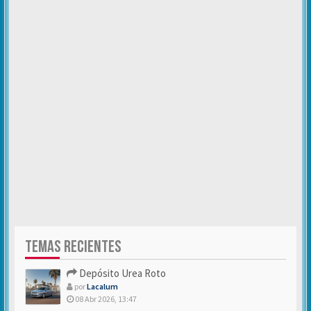
TEMAS RECIENTES
Depósito Urea Roto
por
Lacalum
08 Abr 2026, 13:47