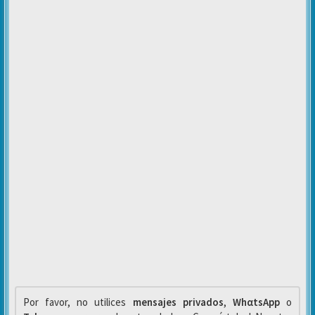
Por favor, no utilices
mensajes privados
,
WhαtsApp
o