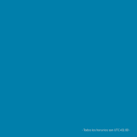
- Todos los horarios son
UTC+01:00
-