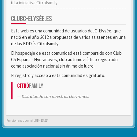
La iniciativa CitröFamily
CLUBC-ELYSÉE.ES
Esta web es una comunidad de usuarios del C-Elysée, que
nació en el año 2012 a propuesta de varios asistentes en una
de las KDD´s CitroFamily.
El hospedaje de esta comunidad está compartido con Club
C5 España - Hydractives, club automovilístico registrado
como asociación nacional sin ánimo de lucro.
El registro y acceso a esta comunidad es gratuito.
Citrö
Family
Disfrutando con nuestros chevrones.
Funcionando con phpBB -