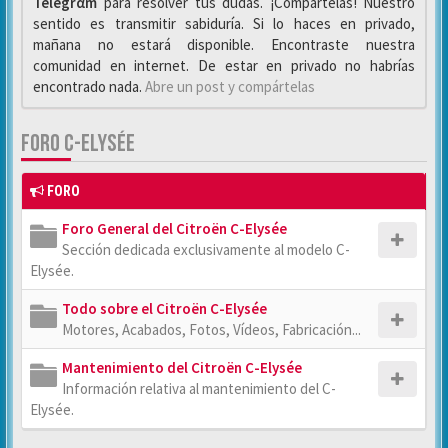
Telegrαm
para resolver tus dudas. ¡Compártelas! Nuestro
sentido es transmitir sabiduría. Si lo haces en privado,
mañana no estará disponible. Encontraste nuestra
comunidad en internet. De estar en privado no habrías
encontrado nada.
Abre un post y compártelas
FORO C-ELYSÉE
FORO
Foro General del Citroën C-Elysée
Sección dedicada exclusivamente al modelo C-
Elysée.
Todo sobre el Citroën C-Elysée
Motores, Acabados, Fotos, Vídeos, Fabricación...
Mantenimiento del Citroën C-Elysée
Información relativa al mantenimiento del C-
Elysée.