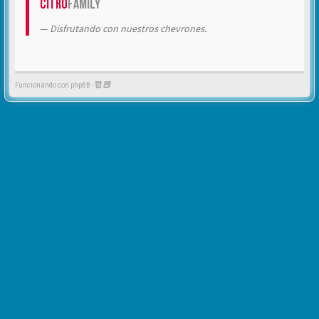
Citrö
Family
Disfrutando con nuestros chevrones.
Funcionando con phpBB -