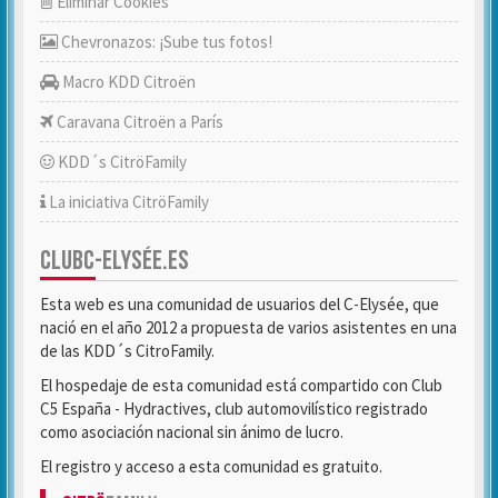
Eliminar Cookies
Chevronazos: ¡Sube tus fotos!
Macro KDD Citroën
Caravana Citroën a París
KDD´s CitröFamily
La iniciativa CitröFamily
CLUBC-ELYSÉE.ES
Esta web es una comunidad de usuarios del C-Elysée, que
nació en el año 2012 a propuesta de varios asistentes en una
de las KDD´s CitroFamily.
El hospedaje de esta comunidad está compartido con Club
C5 España - Hydractives, club automovilístico registrado
como asociación nacional sin ánimo de lucro.
El registro y acceso a esta comunidad es gratuito.