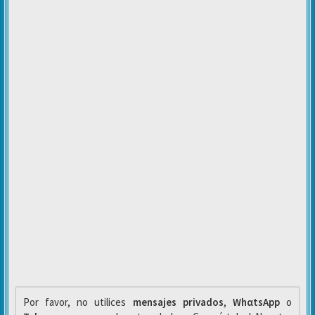
Por favor, no utilices
mensajes privados
,
WhαtsApp
o