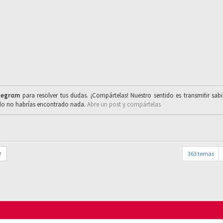
legrαm
para resolver tus dudas. ¡Compártelas! Nuestro sentido es transmitir sab
ado no habrías encontrado nada.
Abre un post y compártelas
363 temas
r