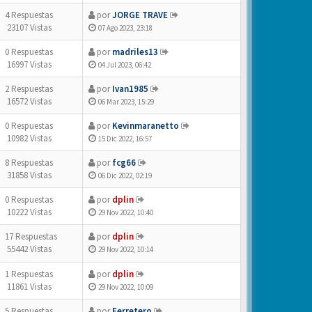
4 Respuestas
por
JORGE TRAVE
23107 Vistas
07 Ago 2023, 23:18
0 Respuestas
por
madriles13
16997 Vistas
04 Jul 2023, 06:42
2 Respuestas
por
Ivan1985
16572 Vistas
06 Mar 2023, 15:29
0 Respuestas
por
Kevinmaranetto
10982 Vistas
15 Dic 2022, 16:57
8 Respuestas
por
fcg66
31858 Vistas
06 Dic 2022, 02:19
0 Respuestas
por
dplin
10222 Vistas
29 Nov 2022, 10:40
17 Respuestas
por
dplin
55442 Vistas
29 Nov 2022, 10:14
1 Respuestas
por
dplin
11861 Vistas
29 Nov 2022, 10:09
5 Respuestas
por
Ferretero