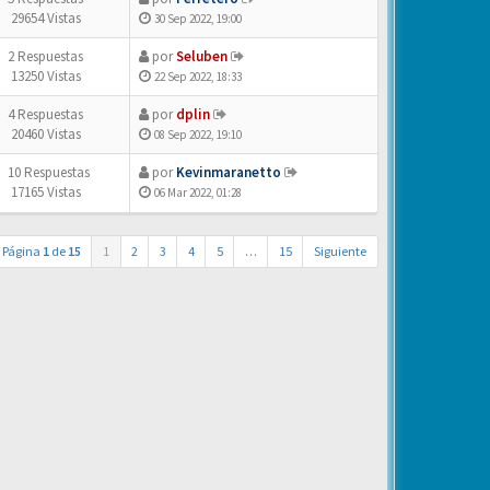
29654 Vistas
30 Sep 2022, 19:00
2 Respuestas
por
Seluben
13250 Vistas
22 Sep 2022, 18:33
4 Respuestas
por
dplin
20460 Vistas
08 Sep 2022, 19:10
10 Respuestas
por
Kevinmaranetto
17165 Vistas
06 Mar 2022, 01:28
Página
1
de
15
1
2
3
4
5
…
15
Siguiente