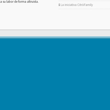
la su labor de forma altruista.
La iniciativa CitröFamily