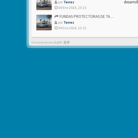
desarrol
por
Terrez
04 Ene 2026, 23:15
FUNDAS PROTECTORAS DE TAPICERIA
por
Terrez
04 Ene 2026, 23:13
Funcionando con phpBB -