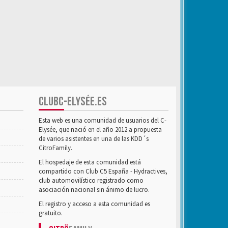
CLUBC-ELYSÉE.ES
Esta web es una comunidad de usuarios del C-
Elysée, que nació en el año 2012 a propuesta
de varios asistentes en una de las KDD´s
CitroFamily.
El hospedaje de esta comunidad está
compartido con Club C5 España - Hydractives,
club automovilístico registrado como
asociación nacional sin ánimo de lucro.
El registro y acceso a esta comunidad es
gratuito.