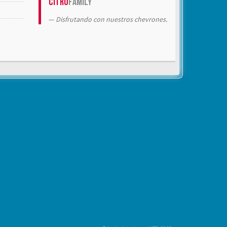
Citrö
Family
Disfrutando con nuestros chevrones.