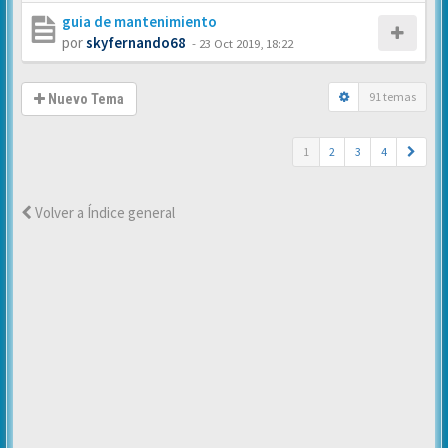
guia de mantenimiento
por
skyfernando68
-
23 Oct 2019, 18:22
91 temas
Nuevo Tema
1
2
3
4
Volver a Índice general