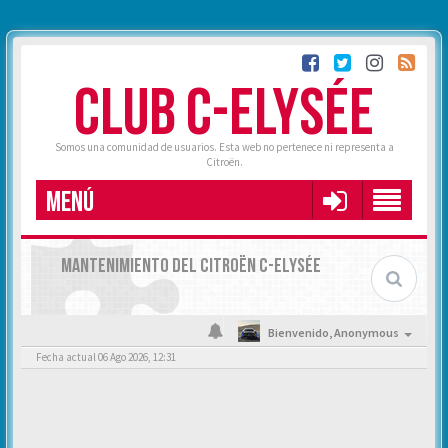
CLUB C-ELYSÉE
Somos una comunidad de usuarios. Esta web no pertenece ni representa a
Citroën.
MENÚ
MANTENIMIENTO DEL CITROËN C-ELYSÉE
Bienvenido,
Anonymous
Fecha actual 06 Ago 2026, 12:31