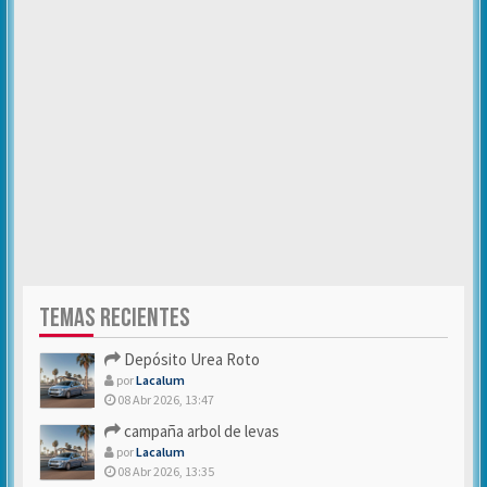
TEMAS RECIENTES
Depósito Urea Roto
por
Lacalum
08 Abr 2026, 13:47
campaña arbol de levas
por
Lacalum
08 Abr 2026, 13:35