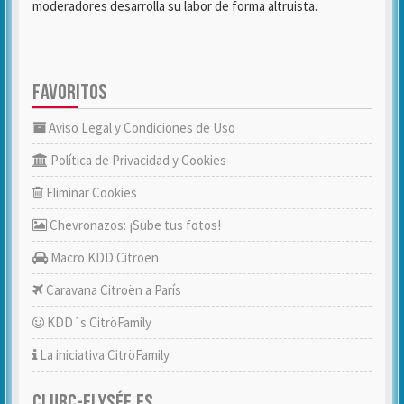
moderadores desarrolla su labor de forma altruista.
FAVORITOS
Aviso Legal y Condiciones de Uso
Política de Privacidad y Cookies
Eliminar Cookies
Chevronazos: ¡Sube tus fotos!
Macro KDD Citroën
Caravana Citroën a París
KDD´s CitröFamily
La iniciativa CitröFamily
CLUBC-ELYSÉE.ES