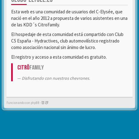
Esta web es una comunidad de usuarios del C-Elysée, que
nació en el año 2012 a propuesta de varios asistentes en una
de las KDD´s CitroFamily.
El hospedaje de esta comunidad está compartido con Club
C5 España - Hydractives, club automovilístico registrado
como asociación nacional sin ánimo de lucro.
El registro y acceso a esta comunidad es gratuito.
Citrö
Family
Disfrutando con nuestros chevrones.
Funcionando con phpBB -