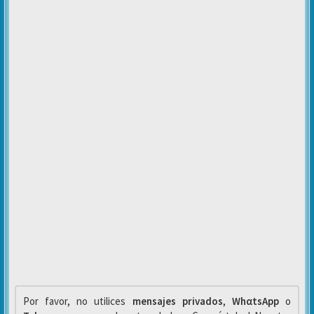
Por favor, no utilices
mensajes privados
,
WhαtsApp
o