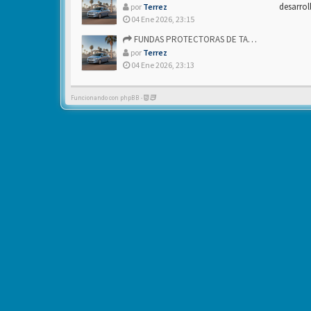
desarrol
por
Terrez
04 Ene 2026, 23:15
FUNDAS PROTECTORAS DE TAPICERIA
por
Terrez
04 Ene 2026, 23:13
Funcionando con phpBB -