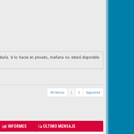
iduría. Si lo haces en privado, mañana no estará disponible.
42 temas
1
2
Siguiente
INFORMES
ÚLTIMO MENSAJE