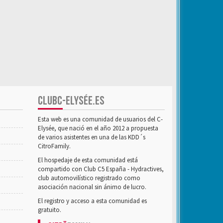
CLUBC-ELYSÉE.ES
Esta web es una comunidad de usuarios del C-
Elysée, que nació en el año 2012 a propuesta
de varios asistentes en una de las KDD´s
CitroFamily.
El hospedaje de esta comunidad está
compartido con Club C5 España - Hydractives,
club automovilístico registrado como
asociación nacional sin ánimo de lucro.
El registro y acceso a esta comunidad es
gratuito.