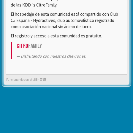
de las KDD´s CitroFamily.
El hospedaje de esta comunidad está compartido con Club
C5 España - Hydractives, club automovilístico registrado
como asociación nacional sin ánimo de lucro.
El registro y acceso a esta comunidad es gratuito.
Citrö
Family
Disfrutando con nuestros chevrones.
Funcionando con phpBB -