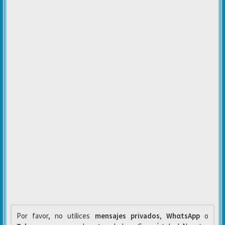
Por favor, no utilices
mensajes privados
,
WhαtsApp
o