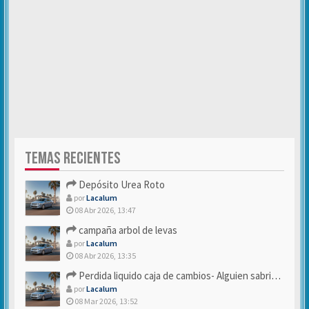
TEMAS RECIENTES
Depósito Urea Roto
por
Lacalum
08 Abr 2026, 13:47
campaña arbol de levas
por
Lacalum
08 Abr 2026, 13:35
Perdida liquido caja de cambios- Alguien sabria decirme
por
Lacalum
08 Mar 2026, 13:52