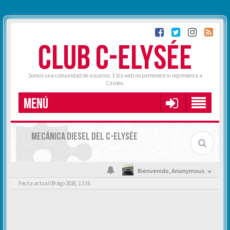
CLUB C-ELYSÉE
Somos una comunidad de usuarios. Esta web no pertenece ni representa a
Citroën.
MENÚ
MECÁNICA DIESEL DEL C-ELYSÉE
Bienvenido,
Anonymous
Fecha actual 09 Ago 2026, 13:16