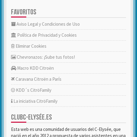
FAVORITOS
Aviso Legal y Condiciones de Uso
Política de Privacidad y Cookies
Eliminar Cookies
Chevronazos: ¡Sube tus fotos!
Macro KDD Citroën
Caravana Citroën a París
KDD´s CitröFamily
La iniciativa CitröFamily
CLUBC-ELYSÉE.ES
Esta web es una comunidad de usuarios del C-Elysée, que
nació en el año 2012 a propuesta de varios asistentes en una