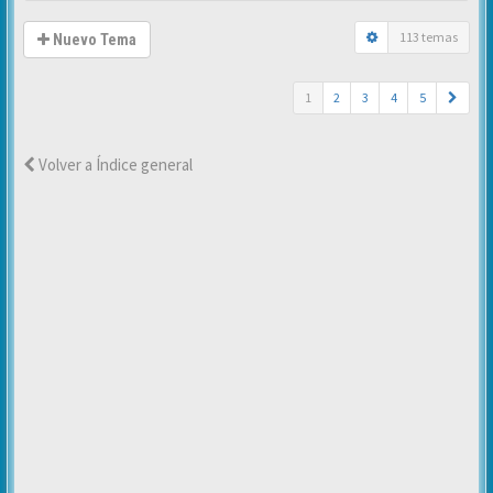
113 temas
Nuevo Tema
1
2
3
4
5
Volver a Índice general