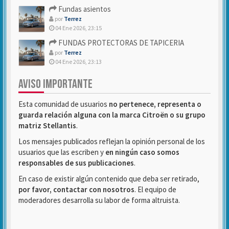
Fundas asientos
por
Terrez
04 Ene 2026, 23:15
FUNDAS PROTECTORAS DE TAPICERIA
por
Terrez
04 Ene 2026, 23:13
AVISO IMPORTANTE
Esta comunidad de usuarios
no pertenece, representa o
guarda relación alguna con la marca Citroën o su grupo
matriz Stellantis
.
Los mensajes publicados reflejan la opinión personal de los
usuarios que las escriben y
en ningún caso somos
responsables de sus publicaciones
.
En caso de existir algún contenido que deba ser retirado,
por favor, contactar con nosotros
. El equipo de
moderadores desarrolla su labor de forma altruista.