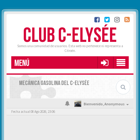
CLUB C-ELYSÉE
Somos una comunidad de usuarios. Esta web no pertenece ni representa a
Citroën.
MENÚ
MECÁNICA GASOLINA DEL C-ELYSÉE
Bienvenido,
Anonymous
Fecha actual 08 Ago 2026, 23:06