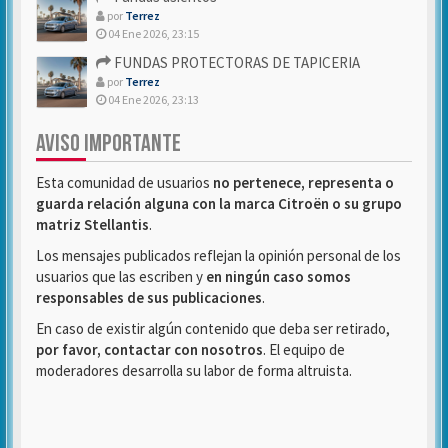
por
Terrez
04 Ene 2026, 23:15
FUNDAS PROTECTORAS DE TAPICERIA
por
Terrez
04 Ene 2026, 23:13
AVISO IMPORTANTE
Esta comunidad de usuarios
no pertenece, representa o
guarda relación alguna con la marca Citroën o su grupo
matriz Stellantis
.
Los mensajes publicados reflejan la opinión personal de los
usuarios que las escriben y
en ningún caso somos
responsables de sus publicaciones
.
En caso de existir algún contenido que deba ser retirado,
por favor, contactar con nosotros
. El equipo de
moderadores desarrolla su labor de forma altruista.