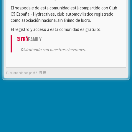
El hospedaje de esta comunidad está compartido con Club
C5 España - Hydractives, club automovilístico registrado
como asociación nacional sin ánimo de lucro.
El registro y acceso a esta comunidad es gratuito.
Citrö
Family
Disfrutando con nuestros chevrones.
Funcionando con phpBB -