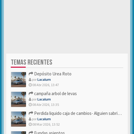
TEMAS RECIENTES
Depósito Urea Roto
por
Lacalum
08 Abr 2026, 13:47
campaña arbol de levas
por
Lacalum
08 Abr 2026, 13:35
Perdida liquido caja de cambios- Alguien sabria decirme
por
Lacalum
08 Mar 2026, 13:52
Fundas asientos