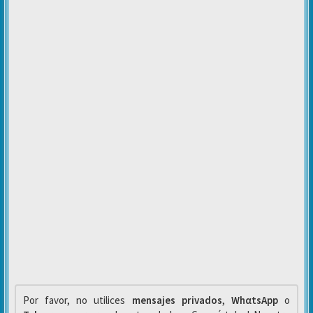
Por favor, no utilices
mensajes privados
,
WhαtsApp
o