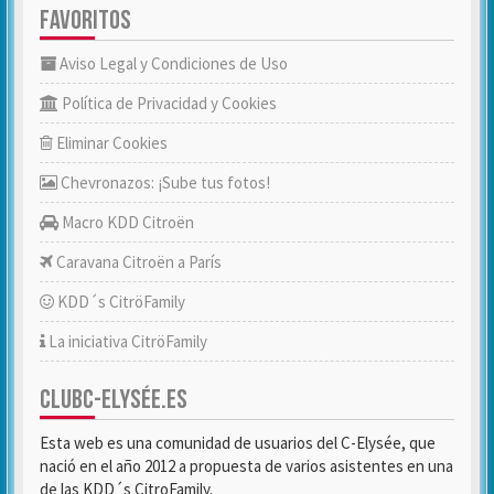
FAVORITOS
Aviso Legal y Condiciones de Uso
Política de Privacidad y Cookies
Eliminar Cookies
Chevronazos: ¡Sube tus fotos!
Macro KDD Citroën
Caravana Citroën a París
KDD´s CitröFamily
La iniciativa CitröFamily
CLUBC-ELYSÉE.ES
Esta web es una comunidad de usuarios del C-Elysée, que
nació en el año 2012 a propuesta de varios asistentes en una
de las KDD´s CitroFamily.