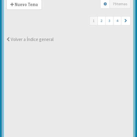
79 temas
Nuevo Tema
1
2
3
4
Volver a Índice general