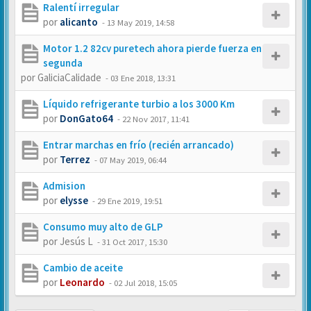
Ralentí irregular
por
alicanto
-
13 May 2019, 14:58
Motor 1.2 82cv puretech ahora pierde fuerza en
segunda
por
GaliciaCalidade
-
03 Ene 2018, 13:31
Líquido refrigerante turbio a los 3000 Km
por
DonGato64
-
22 Nov 2017, 11:41
Entrar marchas en frío (recién arrancado)
por
Terrez
-
07 May 2019, 06:44
Admision
por
elysse
-
29 Ene 2019, 19:51
Consumo muy alto de GLP
por
Jesús L
-
31 Oct 2017, 15:30
Cambio de aceite
por
Leonardo
-
02 Jul 2018, 15:05