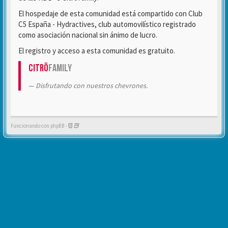
El hospedaje de esta comunidad está compartido con Club
C5 España - Hydractives, club automovilístico registrado
como asociación nacional sin ánimo de lucro.
El registro y acceso a esta comunidad es gratuito.
Citrö
Family
Disfrutando con nuestros chevrones.
Funcionando con phpBB -