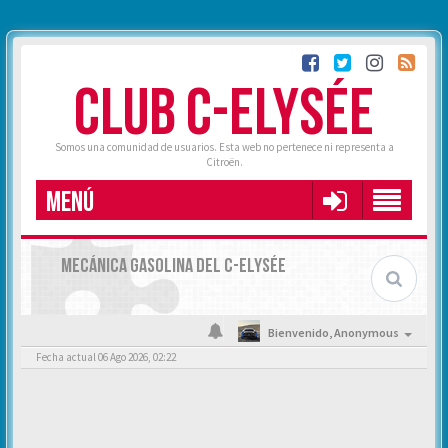
CLUB C-ELYSÉE
Somos una comunidad de usuarios. Esta web no pertenece ni representa a
Citroën.
MENÚ
MECÁNICA GASOLINA DEL C-ELYSÉE
Bienvenido,
Anonymous
Fecha actual 06 Ago 2026, 02:22