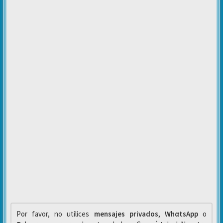
Por favor, no utilices
mensajes privados
,
WhαtsApp
o