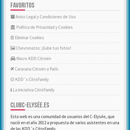
FAVORITOS
Aviso Legal y Condiciones de Uso
Política de Privacidad y Cookies
Eliminar Cookies
Chevronazos: ¡Sube tus fotos!
Macro KDD Citroën
Caravana Citroën a París
KDD´s CitröFamily
La iniciativa CitröFamily
CLUBC-ELYSÉE.ES
Esta web es una comunidad de usuarios del C-Elysée, que
nació en el año 2012 a propuesta de varios asistentes en una
de las KDD´s CitroFamily.