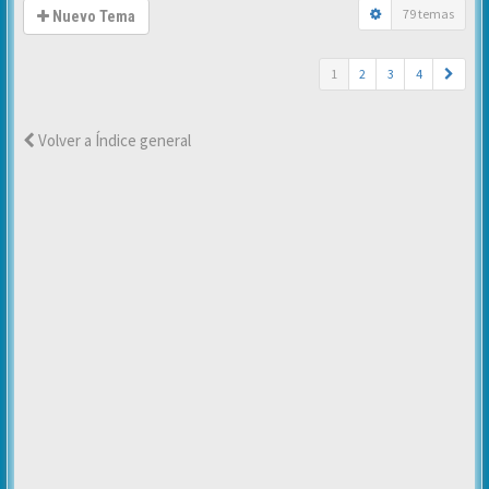
79 temas
Nuevo Tema
1
2
3
4
Volver a Índice general