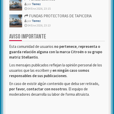
por
Terrez
04 Ene 2026, 23:15
FUNDAS PROTECTORAS DE TAPICERIA
por
Terrez
04 Ene 2026, 23:13
AVISO IMPORTANTE
Esta comunidad de usuarios
no pertenece, representa o
guarda relación alguna con la marca Citroën o su grupo
matriz Stellantis
.
Los mensajes publicados reflejan la opinión personal de los
usuarios que las escriben y
en ningún caso somos
responsables de sus publicaciones
.
En caso de existir algún contenido que deba ser retirado,
por favor, contactar con nosotros
. El equipo de
moderadores desarrolla su labor de forma altruista.