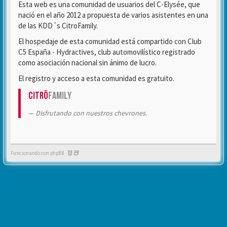
Esta web es una comunidad de usuarios del C-Elysée, que
nació en el año 2012 a propuesta de varios asistentes en una
de las KDD´s CitroFamily.
El hospedaje de esta comunidad está compartido con Club
C5 España - Hydractives, club automovilístico registrado
como asociación nacional sin ánimo de lucro.
El registro y acceso a esta comunidad es gratuito.
Citrö
Family
Disfrutando con nuestros chevrones.
Funcionando con phpBB -