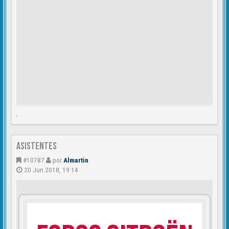
.
Asistentes
#10787
por
Almartin
20 Jun 2018, 19:14