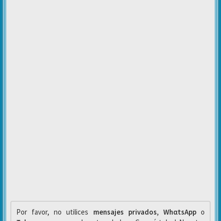
Por favor, no utilices
mensajes privados
,
WhαtsApp
o