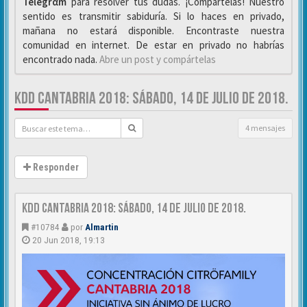
Telegrαm
para resolver tus dudas. ¡Compártelas! Nuestro
sentido es transmitir sabiduría. Si lo haces en privado,
mañana no estará disponible. Encontraste nuestra
comunidad en internet. De estar en privado no habrías
encontrado nada.
Abre un post y compártelas
KDD CANTABRIA 2018: SÁBADO, 14 DE JULIO DE 2018.
4 mensajes
Responder
KDD Cantabria 2018: Sábado, 14 de Julio de 2018.
#10784
por
Almartin
20 Jun 2018, 19:13