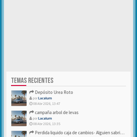
TEMAS RECIENTES
Depósito Urea Roto
por
Lacalum
08 Abr 2026, 13:47
campaña arbol de levas
por
Lacalum
08 Abr 2026, 13:35
Perdida liquido caja de cambios- Alguien sabria decirme