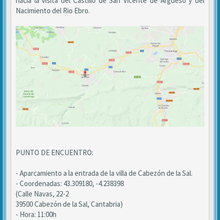
hacia la visita del Castillo de San Vicente de Argueso y del
Nacimiento del Rio Ebro.
PUNTO DE ENCUENTRO:
- Aparcamiento a la entrada de la villa de Cabezón de la Sal.
- Coordenadas: 43.309180, -4.238398
(Calle Navas, 22-2
39500 Cabezón de la Sal, Cantabria)
- Hora: 11:00h