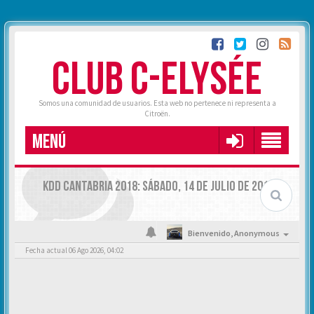
CLUB C-ELYSÉE
Somos una comunidad de usuarios. Esta web no pertenece ni representa a
Citroën.
MENÚ
KDD CANTABRIA 2018: SÁBADO, 14 DE JULIO DE 2018.
Bienvenido,
Anonymous
Fecha actual 06 Ago 2026, 04:02