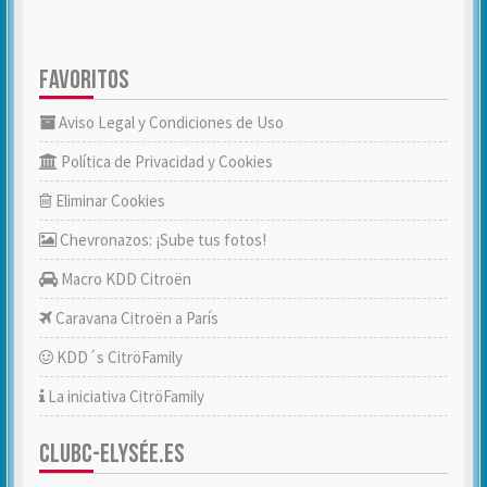
FAVORITOS
Aviso Legal y Condiciones de Uso
Política de Privacidad y Cookies
Eliminar Cookies
Chevronazos: ¡Sube tus fotos!
Macro KDD Citroën
Caravana Citroën a París
KDD´s CitröFamily
La iniciativa CitröFamily
CLUBC-ELYSÉE.ES