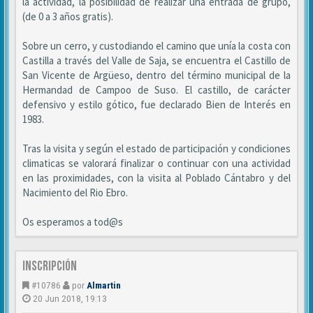
la actividad, la posibilidad de realizar una entrada de grupo,
(de 0 a 3 años gratis).
Sobre un cerro, y custodiando el camino que unía la costa con
Castilla a través del Valle de Saja, se encuentra el Castillo de
San Vicente de Argüeso, dentro del término municipal de la
Hermandad de Campoo de Suso. El castillo, de carácter
defensivo y estilo gótico, fue declarado Bien de Interés en
1983.
Tras la visita y según el estado de participación y condiciones
climaticas se valorará finalizar o continuar con una actividad
en las proximidades, con la visita al Poblado Cántabro y del
Nacimiento del Rio Ebro.
Os esperamos a tod@s
Inscripción
#10786
por
Almartin
20 Jun 2018, 19:13