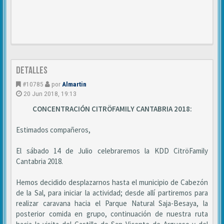
DETALLES
#10785
por
Almartin
20 Jun 2018, 19:13
CONCENTRACIÓN CITRÖFAMILY CANTABRIA 2018:
Estimados compañeros,
El sábado 14 de Julio celebraremos la KDD CitröFamily
Cantabria 2018.
Hemos decidido desplazarnos hasta el municipio de Cabezón
de la Sal, para iniciar la actividad; desde allí partiremos para
realizar caravana hacia el Parque Natural Saja-Besaya, la
posterior comida en grupo, continuación de nuestra ruta