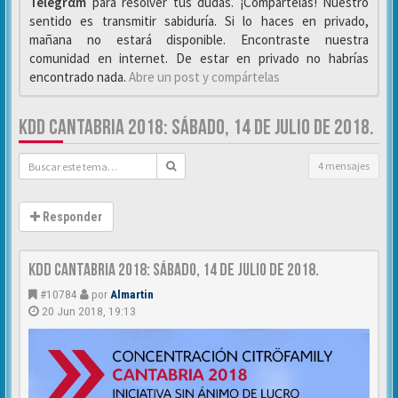
Telegrαm
para resolver tus dudas. ¡Compártelas! Nuestro
sentido es transmitir sabiduría. Si lo haces en privado,
mañana no estará disponible. Encontraste nuestra
comunidad en internet. De estar en privado no habrías
encontrado nada.
Abre un post y compártelas
KDD CANTABRIA 2018: SÁBADO, 14 DE JULIO DE 2018.
4 mensajes
Responder
KDD Cantabria 2018: Sábado, 14 de Julio de 2018.
#10784
por
Almartin
20 Jun 2018, 19:13