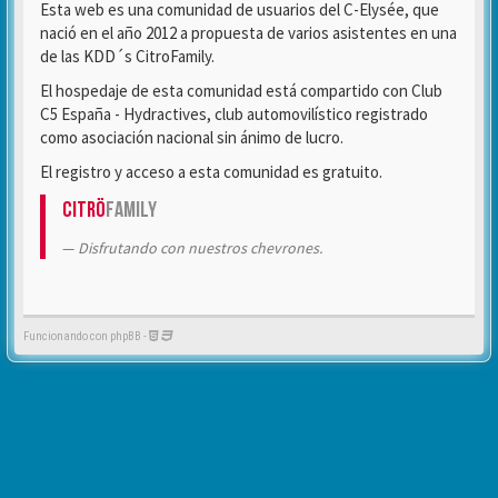
Esta web es una comunidad de usuarios del C-Elysée, que
nació en el año 2012 a propuesta de varios asistentes en una
de las KDD´s CitroFamily.
El hospedaje de esta comunidad está compartido con Club
C5 España - Hydractives, club automovilístico registrado
como asociación nacional sin ánimo de lucro.
El registro y acceso a esta comunidad es gratuito.
Citrö
Family
Disfrutando con nuestros chevrones.
Funcionando con phpBB -