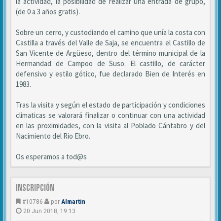
la actividad, la posibilidad de realizar una entrada de grupo,
(de 0 a 3 años gratis).
Sobre un cerro, y custodiando el camino que unía la costa con
Castilla a través del Valle de Saja, se encuentra el Castillo de
San Vicente de Argüeso, dentro del término municipal de la
Hermandad de Campoo de Suso. El castillo, de carácter
defensivo y estilo gótico, fue declarado Bien de Interés en
1983.
Tras la visita y según el estado de participación y condiciones
climaticas se valorará finalizar o continuar con una actividad
en las proximidades, con la visita al Poblado Cántabro y del
Nacimiento del Rio Ebro.
Os esperamos a tod@s
Inscripción
#10786
por
Almartin
20 Jun 2018, 19:13