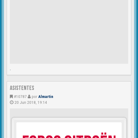
.
Asistentes
#10787
por
Almartin
20 Jun 2018, 19:14