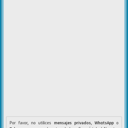
Por favor, no utilices
mensajes privados
,
WhαtsApp
o