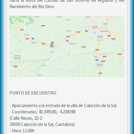
hacia la visita del Castillo de San Vicente de Argueso y del
Nacimiento del Rio Ebro.
PUNTO DE ENCUENTRO:
- Aparcamiento a la entrada de la villa de Cabezón de la Sal.
- Coordenadas: 43.309180, -4.238398
(Calle Navas, 22-2
39500 Cabezón de la Sal, Cantabria)
- Hora: 11:00h