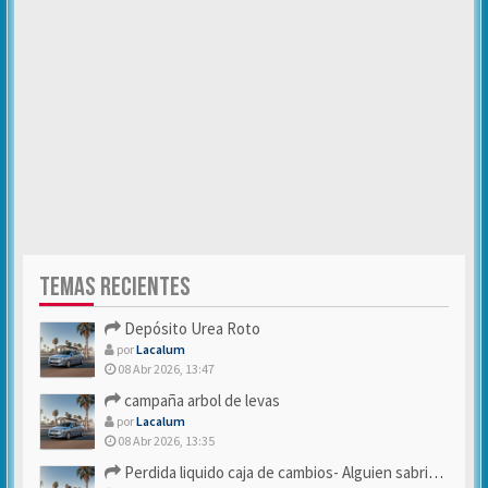
TEMAS RECIENTES
Depósito Urea Roto
por
Lacalum
08 Abr 2026, 13:47
campaña arbol de levas
por
Lacalum
08 Abr 2026, 13:35
Perdida liquido caja de cambios- Alguien sabria decirme