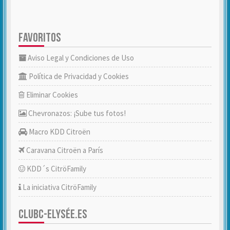
FAVORITOS
Aviso Legal y Condiciones de Uso
Política de Privacidad y Cookies
Eliminar Cookies
Chevronazos: ¡Sube tus fotos!
Macro KDD Citroën
Caravana Citroën a París
KDD´s CitröFamily
La iniciativa CitröFamily
CLUBC-ELYSÉE.ES