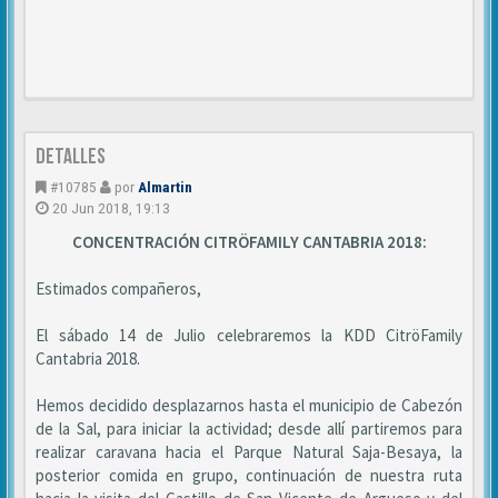
DETALLES
#10785
por
Almartin
20 Jun 2018, 19:13
CONCENTRACIÓN CITRÖFAMILY CANTABRIA 2018:
Estimados compañeros,
El sábado 14 de Julio celebraremos la KDD CitröFamily
Cantabria 2018.
Hemos decidido desplazarnos hasta el municipio de Cabezón
de la Sal, para iniciar la actividad; desde allí partiremos para
realizar caravana hacia el Parque Natural Saja-Besaya, la
posterior comida en grupo, continuación de nuestra ruta