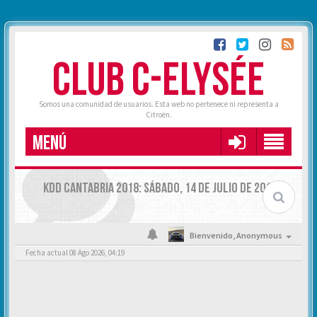
CLUB C-ELYSÉE
Somos una comunidad de usuarios. Esta web no pertenece ni representa a
Citroën.
MENÚ
KDD CANTABRIA 2018: SÁBADO, 14 DE JULIO DE 2018.
Bienvenido,
Anonymous
Fecha actual 08 Ago 2026, 04:19