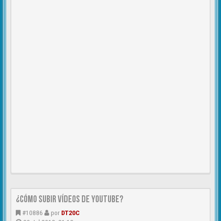
¿CÓMO SUBIR VÍDEOS DE YOUTUBE?
#10886
por
DT20C