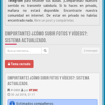
Telegrαm
para resolver tus dudas. ¡Compártelas! Nuestro
sentido es transmitir sabiduría. Si lo haces en privado,
mañana no estará disponible. Encontraste nuestra
comunidad en internet. De estar en privado no habrías
encontrado nada.
Abre un post y compártelas
[IMPORTANTE] ¿CÓMO SUBIR FOTOS Y VÍDEOS?:
SISTEMA ACTUALIZADO.
2 mensajes
Tema cerrado
[IMPORTANTE] ¿Cómo subir FOTOS y VÍDEOS?: Sistema
actualizado.
#10885
por
DT20C
30 Jul 2018, 21:17
Estimados compañeros: