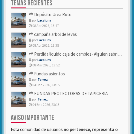
TEMAS RECIENTES
Depósito Urea Roto
por
Lacalum
08 Abr 2026, 13:47
campaña arbol de levas
por
Lacalum
08 Abr 2026, 13:35
Perdida liquido caja de cambios- Alguien sabria decirme
por
Lacalum
08 Mar 2026, 13:52
Fundas asientos
por
Terrez
04 Ene 2026, 23:15
FUNDAS PROTECTORAS DE TAPICERIA
por
Terrez
04 Ene 2026, 23:13
AVISO IMPORTANTE
Esta comunidad de usuarios
no pertenece, representa o