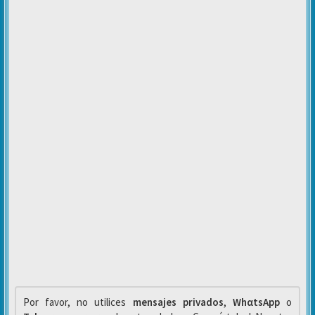
Por favor, no utilices
mensajes privados
,
WhαtsApp
o