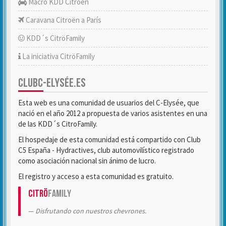
Macro KDD Citroën
Caravana Citroën a París
KDD´s CitröFamily
La iniciativa CitröFamily
CLUBC-ELYSÉE.ES
Esta web es una comunidad de usuarios del C-Elysée, que
nació en el año 2012 a propuesta de varios asistentes en una
de las KDD´s CitroFamily.
El hospedaje de esta comunidad está compartido con Club
C5 España - Hydractives, club automovilístico registrado
como asociación nacional sin ánimo de lucro.
El registro y acceso a esta comunidad es gratuito.
Citrö
Family
Disfrutando con nuestros chevrones.