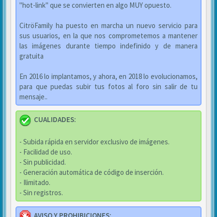
"hot-link" que se convierten en algo MUY opuesto.
CitröFamily ha puesto en marcha un nuevo servicio para
sus usuarios, en la que nos comprometemos a mantener
las imágenes durante tiempo indefinido y de manera
gratuita
En 2016 lo implantamos, y ahora, en 2018 lo evolucionamos,
para que puedas subir tus fotos al foro sin salir de tu
mensaje..
CUALIDADES:
- Subida rápida en servidor exclusivo de imágenes.
- Facilidad de uso.
- Sin publicidad.
- Generación automática de código de inserción.
- Ilimitado.
- Sin registros.
AVISO Y PROHIBICIONES: