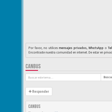
Por favor, no utilices
mensajes privados
,
WhαtsApp
o
Te
Encontraste nuestra comunidad en internet. De estar en priv
CANBUS
Busca
Responder
Canbus