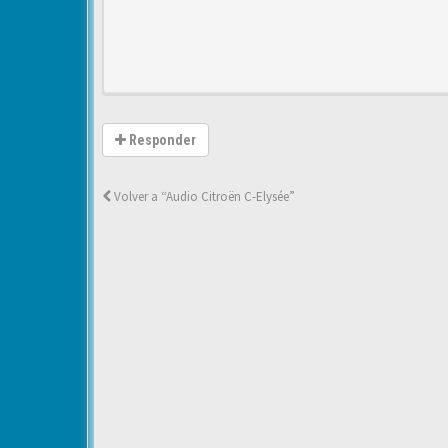
Responder
Volver a “Audio Citroën C-Elysée”