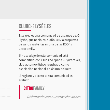
CLUBC-ELYSÉE.ES
Esta web es una comunidad de usuarios del C-
Elysée, que nació en el año 2012 a propuesta
de varios asistentes en una de las KDD´s
CitroFamily.
El hospedaje de esta comunidad está
compartido con Club C5 España - Hydractives,
club automovilístico registrado como
asociación nacional sin ánimo de lucro.
El registro y acceso a esta comunidad es
gratuito.
Citrö
Family
Disfrutando con nuestros chevrones.