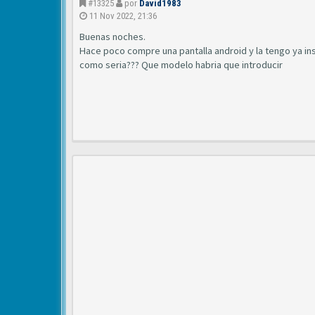
#13325
por
David1983
11 Nov 2022, 21:36
Buenas noches.
Hace poco compre una pantalla android y la tengo ya in
como seria??? Que modelo habria que introducir