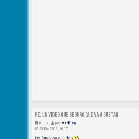
Re: un video que seguro que va a gustar
#13348
por
Marilisa
23 Dic 2022, 16:17
No funciona el video