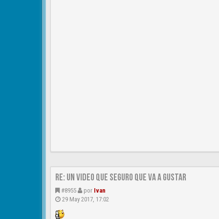
Re: un video que seguro que va a gustar
#8955
por
Ivan
29 May 2017, 17:02