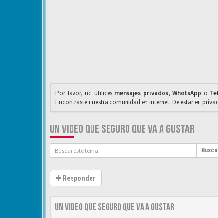
Por favor, no utilices
mensajes privados
,
WhαtsApp
o
Te
Encontraste nuestra comunidad en internet. De estar en priv
UN VIDEO QUE SEGURO QUE VA A GUSTAR
Busca
Responder
un video que seguro que va a gustar