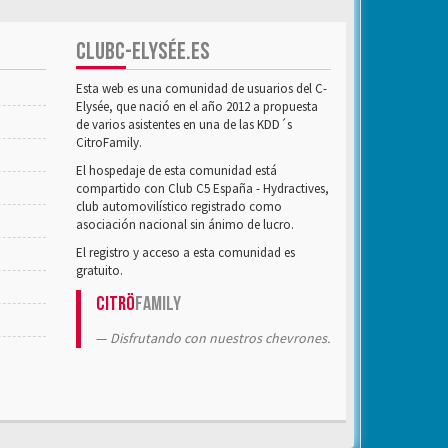
CLUBC-ELYSÉE.ES
Esta web es una comunidad de usuarios del C-
Elysée, que nació en el año 2012 a propuesta
de varios asistentes en una de las KDD´s
CitroFamily.
El hospedaje de esta comunidad está
compartido con Club C5 España - Hydractives,
club automovilístico registrado como
asociación nacional sin ánimo de lucro.
El registro y acceso a esta comunidad es
gratuito.
Citrö
Family
Disfrutando con nuestros chevrones.