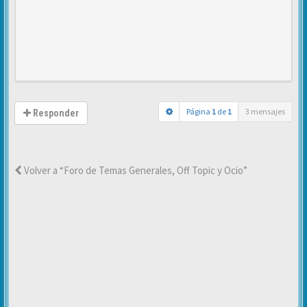
Página
1
de
1
3 mensajes
Responder
Volver a “Foro de Temas Generales, Off Topic y Ocio”