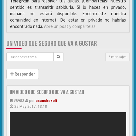
Telegrαm
para resolver tus dudas. ¡Compártelas! Nuestro
sentido es transmitir sabiduría. Si lo haces en privado,
mañana no estará disponible. Encontraste nuestra
comunidad en internet. De estar en privado no habrías
encontrado nada.
Abre un post y compártelas
UN VIDEO QUE SEGURO QUE VA A GUSTAR
3 mensajes
Responder
un video que seguro que va a gustar
#8953
por
csanchezolt
29 May 2017, 13:18