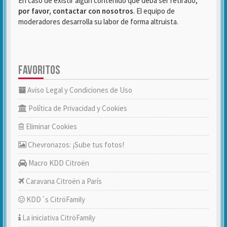
En caso de existir algún contenido que deba ser retirado,
por favor, contactar con nosotros
. El equipo de
moderadores desarrolla su labor de forma altruista.
FAVORITOS
Aviso Legal y Condiciones de Uso
Política de Privacidad y Cookies
Eliminar Cookies
Chevronazos: ¡Sube tus fotos!
Macro KDD Citroën
Caravana Citroën a París
KDD´s CitröFamily
La iniciativa CitröFamily