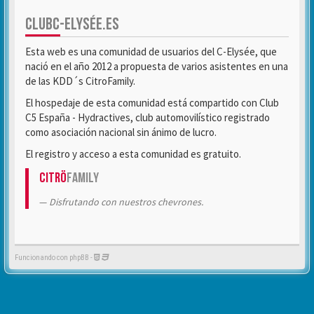
CLUBC-ELYSÉE.ES
Esta web es una comunidad de usuarios del C-Elysée, que
nació en el año 2012 a propuesta de varios asistentes en una
de las KDD´s CitroFamily.
El hospedaje de esta comunidad está compartido con Club
C5 España - Hydractives, club automovilístico registrado
como asociación nacional sin ánimo de lucro.
El registro y acceso a esta comunidad es gratuito.
Citrö
Family
Disfrutando con nuestros chevrones.
Funcionando con phpBB -