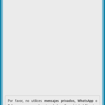
Por favor, no utilices
mensajes privados
,
WhαtsApp
o