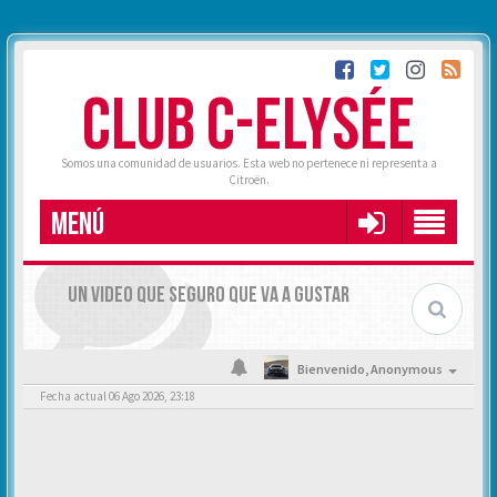
CLUB C-ELYSÉE
Somos una comunidad de usuarios. Esta web no pertenece ni representa a
Citroën.
MENÚ
UN VIDEO QUE SEGURO QUE VA A GUSTAR
Bienvenido,
Anonymous
Fecha actual 06 Ago 2026, 23:18