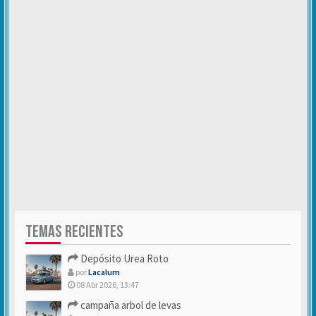
TEMAS RECIENTES
Depósito Urea Roto
por
Lacalum
08 Abr 2026, 13:47
campaña arbol de levas