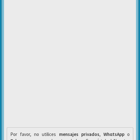
Por favor, no utilices
mensajes privados
,
WhαtsApp
o