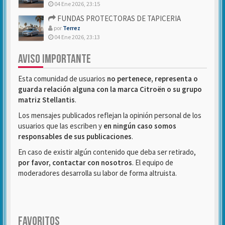
04 Ene 2026, 23:15
FUNDAS PROTECTORAS DE TAPICERIA
por
Terrez
04 Ene 2026, 23:13
AVISO IMPORTANTE
Esta comunidad de usuarios
no pertenece, representa o
guarda relación alguna con la marca Citroën o su grupo
matriz Stellantis
.
Los mensajes publicados reflejan la opinión personal de los
usuarios que las escriben y
en ningún caso somos
responsables de sus publicaciones
.
En caso de existir algún contenido que deba ser retirado,
por favor, contactar con nosotros
. El equipo de
moderadores desarrolla su labor de forma altruista.
FAVORITOS