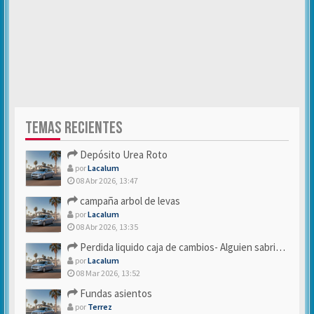
TEMAS RECIENTES
Depósito Urea Roto
por
Lacalum
08 Abr 2026, 13:47
campaña arbol de levas
por
Lacalum
08 Abr 2026, 13:35
Perdida liquido caja de cambios- Alguien sabria decirme
por
Lacalum
08 Mar 2026, 13:52
Fundas asientos
por
Terrez