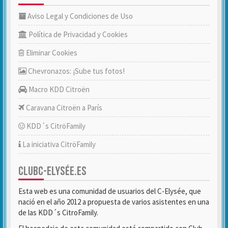
Aviso Legal y Condiciones de Uso
Política de Privacidad y Cookies
Eliminar Cookies
Chevronazos: ¡Sube tus fotos!
Macro KDD Citroën
Caravana Citroën a París
KDD´s CitröFamily
La iniciativa CitröFamily
CLUBC-ELYSÉE.ES
Esta web es una comunidad de usuarios del C-Elysée, que
nació en el año 2012 a propuesta de varios asistentes en una
de las KDD´s CitroFamily.