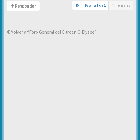
Página
1
de
1
4 mensajes
Responder
Volver a “Foro General del Citroën C-Elysée”