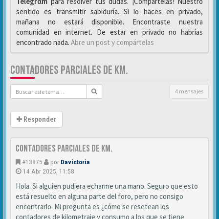
Telegrαm
para resolver tus dudas. ¡Compártelas! Nuestro
sentido es transmitir sabiduría. Si lo haces en privado,
mañana no estará disponible. Encontraste nuestra
comunidad en internet. De estar en privado no habrías
encontrado nada.
Abre un post y compártelas
CONTADORES PARCIALES DE KM.
4 mensajes
Responder
Contadores parciales de km.
#13875
por
Davictoria
14 Abr 2025, 11:58
Hola. Si alguien pudiera echarme una mano. Seguro que esto
está resuelto en alguna parte del foro, pero no consigo
encontrarlo. Mi pregunta es ¿cómo se resetean los
contadores de kilometraje y consumo a los que se tiene