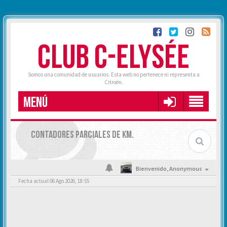
CLUB C-ELYSÉE
Somos una comunidad de usuarios. Esta web no pertenece ni representa a
Citroën.
MENÚ
CONTADORES PARCIALES DE KM.
Bienvenido,
Anonymous
Fecha actual 06 Ago 2026, 18:55