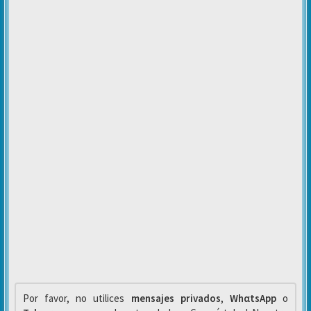
Por favor, no utilices
mensajes privados
,
WhαtsApp
o