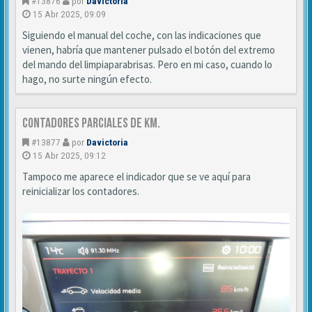
#13876
por
Davictoria
15 Abr 2025, 09:09
Siguiendo el manual del coche, con las indicaciones que
vienen, habría que mantener pulsado el botón del extremo
del mando del limpiaparabrisas. Pero en mi caso, cuando lo
hago, no surte ningún efecto.
Contadores parciales de km.
#13877
por
Davictoria
15 Abr 2025, 09:12
Tampoco me aparece el indicador que se ve aquí para
reinicializar los contadores.