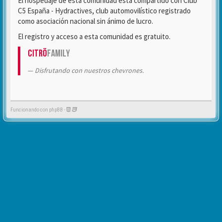
El hospedaje de esta comunidad está compartido con Club
C5 España - Hydractives, club automovilístico registrado
como asociación nacional sin ánimo de lucro.
El registro y acceso a esta comunidad es gratuito.
Citrö
Family
Disfrutando con nuestros chevrones.
Funcionando con phpBB -