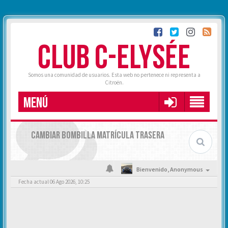
CLUB C-ELYSÉE
Somos una comunidad de usuarios. Esta web no pertenece ni representa a
Citroën.
MENÚ
CAMBIAR BOMBILLA MATRÍCULA TRASERA
Bienvenido,
Anonymous
Fecha actual 06 Ago 2026, 10:25