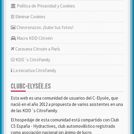
Política de Privacidad y Cookies
Eliminar Cookies
Chevronazos: ¡Sube tus fotos!
Macro KDD Citroën
Caravana Citroën a París
KDD´s CitröFamily
La iniciativa CitröFamily
CLUBC-ELYSÉE.ES
Esta web es una comunidad de usuarios del C-Elysée, que
nació en el año 2012 a propuesta de varios asistentes en una
de las KDD´s CitroFamily.
El hospedaje de esta comunidad está compartido con Club
C5 España - Hydractives, club automovilístico registrado
como asociación nacional sin ánimo de lucro.