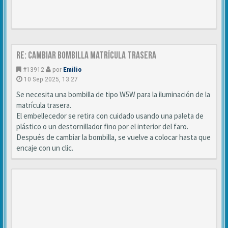
Re: Cambiar bombilla matrícula trasera
#13912
por
Emilio
10 Sep 2025, 13:27
Se necesita una bombilla de tipo W5W para la iluminación de la
matrícula trasera.
El embellecedor se retira con cuidado usando una paleta de
plástico o un destornillador fino por el interior del faro.
Después de cambiar la bombilla, se vuelve a colocar hasta que
encaje con un clic.