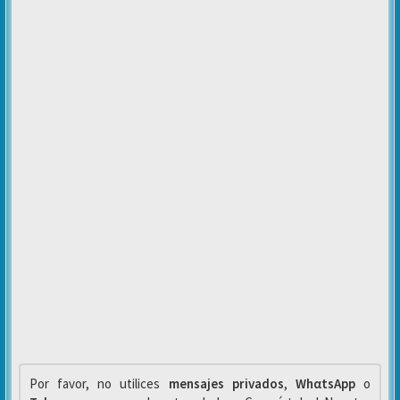
Por favor, no utilices
mensajes privados
,
WhαtsApp
o