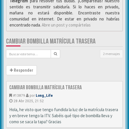
Telegrαm
para resolver tus dudas. ¡Compártelas! Nuestro
sentido es transmitir sabiduría. Si lo haces en privado,
mañana no estará disponible. Encontraste nuestra
comunidad en internet. De estar en privado no habrías
encontrado nada.
Abre un post y compártelas
CAMBIAR BOMBILLA MATRÍCULA TRASERA
2 mensajes
Responder
Cambiar bombilla matrícula trasera
#13879
por
Long_Life
28 Abr 2025, 21:52
Hola, he visto que tengo fundida la luz de la matrícula trasera
y en breve tengo la ITV. Sabéis qué tipo de bombilla lleva y
como se saca la tapa? Gracias