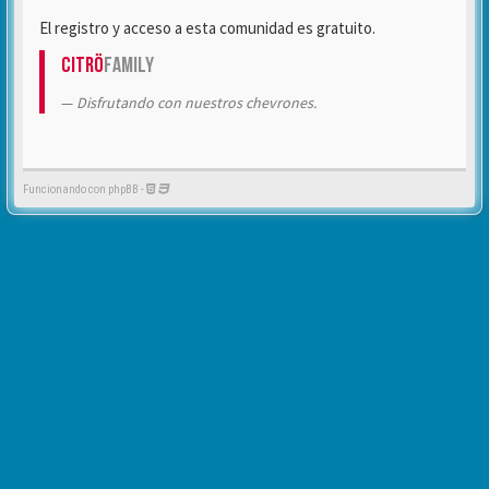
El registro y acceso a esta comunidad es gratuito.
Citrö
Family
Disfrutando con nuestros chevrones.
Funcionando con phpBB -