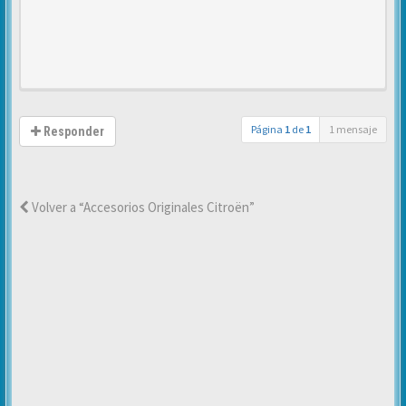
Página
1
de
1
1 mensaje
Responder
Volver a “Accesorios Originales Citroën”