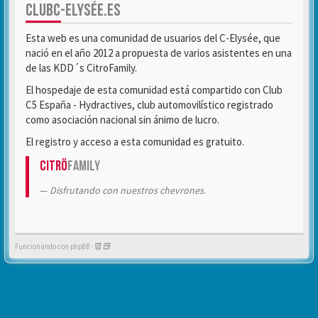
CLUBC-ELYSÉE.ES
Esta web es una comunidad de usuarios del C-Elysée, que
nació en el año 2012 a propuesta de varios asistentes en una
de las KDD´s CitroFamily.
El hospedaje de esta comunidad está compartido con Club
C5 España - Hydractives, club automovilístico registrado
como asociación nacional sin ánimo de lucro.
El registro y acceso a esta comunidad es gratuito.
Citrö
Family
Disfrutando con nuestros chevrones.
Funcionando con phpBB -