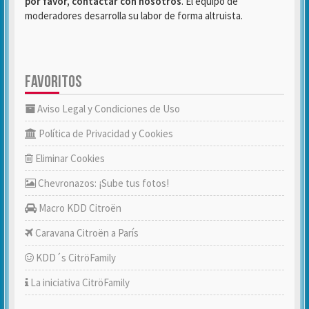
por favor, contactar con nosotros
. El equipo de
moderadores desarrolla su labor de forma altruista.
FAVORITOS
Aviso Legal y Condiciones de Uso
Política de Privacidad y Cookies
Eliminar Cookies
Chevronazos: ¡Sube tus fotos!
Macro KDD Citroën
Caravana Citroën a París
KDD´s CitröFamily
La iniciativa CitröFamily