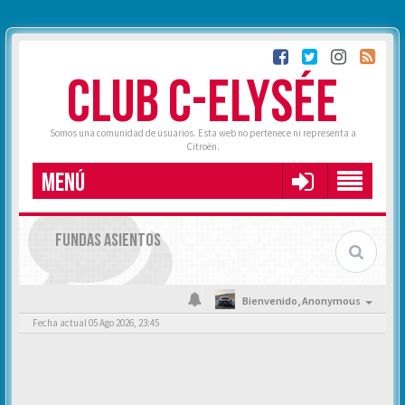
CLUB C-ELYSÉE
Somos una comunidad de usuarios. Esta web no pertenece ni representa a
Citroën.
MENÚ
FUNDAS ASIENTOS
Bienvenido,
Anonymous
Fecha actual 05 Ago 2026, 23:45