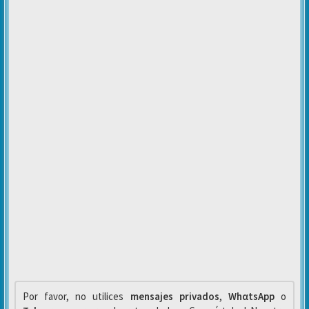
Por favor, no utilices
mensajes privados
,
WhαtsApp
o