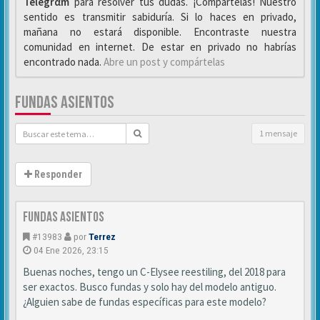
Telegrαm
para resolver tus dudas. ¡Compártelas! Nuestro
sentido es transmitir sabiduría. Si lo haces en privado,
mañana no estará disponible. Encontraste nuestra
comunidad en internet. De estar en privado no habrías
encontrado nada.
Abre un post y compártelas
FUNDAS ASIENTOS
1 mensaje
Responder
Fundas asientos
#13983
por
Terrez
04 Ene 2026, 23:15
Buenas noches, tengo un C-Elysee reestiling, del 2018 para
ser exactos. Busco fundas y solo hay del modelo antiguo.
¿Alguien sabe de fundas específicas para este modelo?