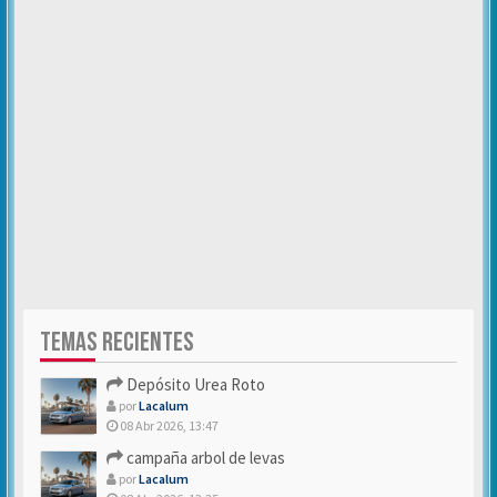
TEMAS RECIENTES
Depósito Urea Roto
por
Lacalum
08 Abr 2026, 13:47
campaña arbol de levas
por
Lacalum