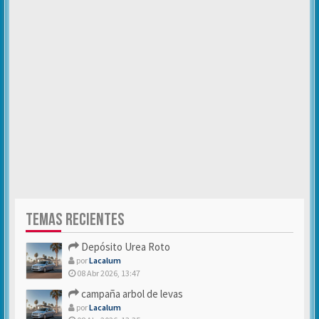
TEMAS RECIENTES
Depósito Urea Roto
por
Lacalum
08 Abr 2026, 13:47
campaña arbol de levas
por
Lacalum