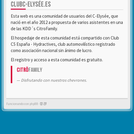
CLUBC-ELYSÉE.ES
Esta web es una comunidad de usuarios del C-Elysée, que
nació en el año 2012 a propuesta de varios asistentes en una
de las KDD´s CitroFamily.
El hospedaje de esta comunidad está compartido con Club
C5 España - Hydractives, club automovilístico registrado
como asociación nacional sin ánimo de lucro.
El registro y acceso a esta comunidad es gratuito.
Citrö
Family
Disfrutando con nuestros chevrones.
Funcionando con phpBB -