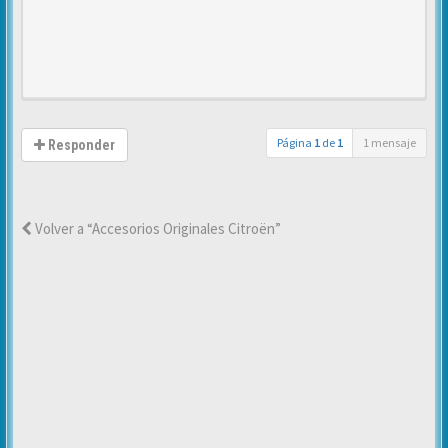
Página
1
de
1
1 mensaje
Responder
Volver a “Accesorios Originales Citroën”