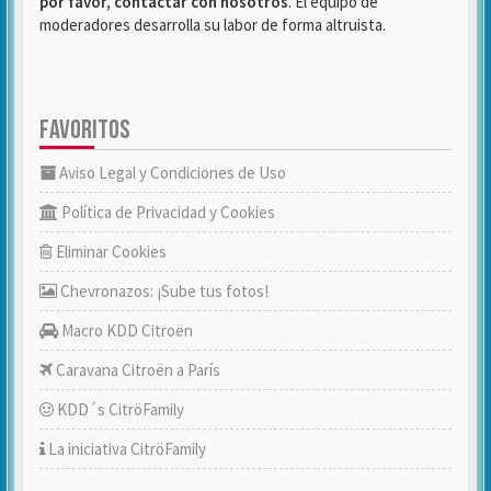
por favor, contactar con nosotros
. El equipo de
moderadores desarrolla su labor de forma altruista.
FAVORITOS
Aviso Legal y Condiciones de Uso
Política de Privacidad y Cookies
Eliminar Cookies
Chevronazos: ¡Sube tus fotos!
Macro KDD Citroën
Caravana Citroën a París
KDD´s CitröFamily
La iniciativa CitröFamily