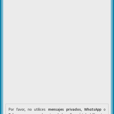
Por favor, no utilices
mensajes privados
,
WhαtsApp
o