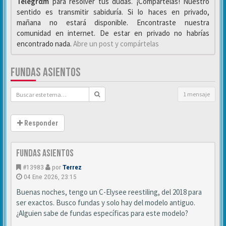
Telegrαm
para resolver tus dudas. ¡Compártelas! Nuestro
sentido es transmitir sabiduría. Si lo haces en privado,
mañana no estará disponible. Encontraste nuestra
comunidad en internet. De estar en privado no habrías
encontrado nada.
Abre un post y compártelas
FUNDAS ASIENTOS
1 mensaje
Responder
Fundas asientos
#13983
por
Terrez
04 Ene 2026, 23:15
Buenas noches, tengo un C-Elysee reestiling, del 2018 para
ser exactos. Busco fundas y solo hay del modelo antiguo.
¿Alguien sabe de fundas específicas para este modelo?