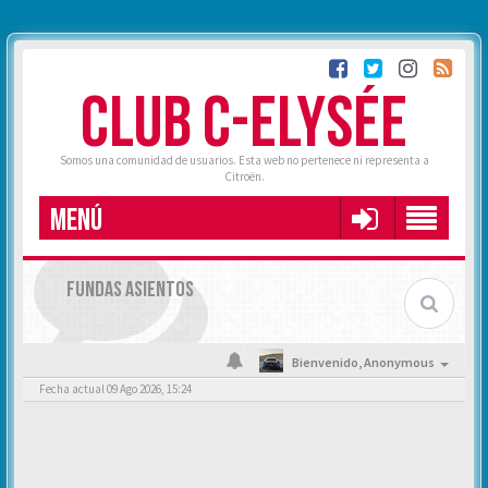
CLUB C-ELYSÉE
Somos una comunidad de usuarios. Esta web no pertenece ni representa a
Citroën.
MENÚ
FUNDAS ASIENTOS
Bienvenido,
Anonymous
Fecha actual 09 Ago 2026, 15:24