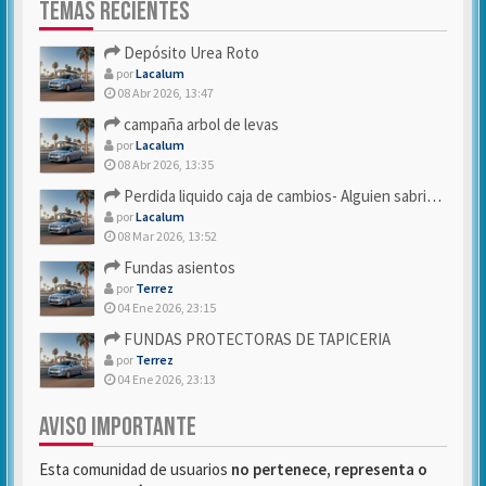
TEMAS RECIENTES
Depósito Urea Roto
por
Lacalum
08 Abr 2026, 13:47
campaña arbol de levas
por
Lacalum
08 Abr 2026, 13:35
Perdida liquido caja de cambios- Alguien sabria decirme
por
Lacalum
08 Mar 2026, 13:52
Fundas asientos
por
Terrez
04 Ene 2026, 23:15
FUNDAS PROTECTORAS DE TAPICERIA
por
Terrez
04 Ene 2026, 23:13
AVISO IMPORTANTE
Esta comunidad de usuarios
no pertenece, representa o