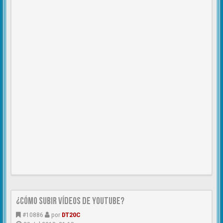
¿CÓMO SUBIR VÍDEOS DE YOUTUBE?
#10886
por
DT20C