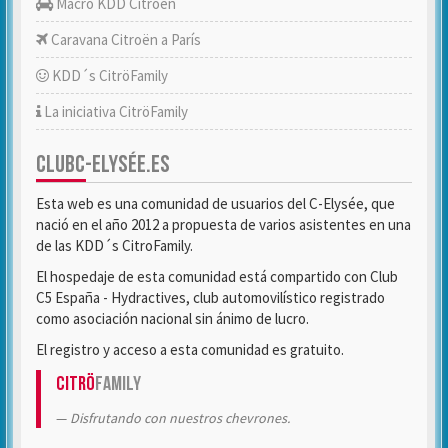
Macro KDD Citroën
Caravana Citroën a París
KDD´s CitröFamily
La iniciativa CitröFamily
CLUBC-ELYSÉE.ES
Esta web es una comunidad de usuarios del C-Elysée, que
nació en el año 2012 a propuesta de varios asistentes en una
de las KDD´s CitroFamily.
El hospedaje de esta comunidad está compartido con Club
C5 España - Hydractives, club automovilístico registrado
como asociación nacional sin ánimo de lucro.
El registro y acceso a esta comunidad es gratuito.
Citrö
Family
Disfrutando con nuestros chevrones.