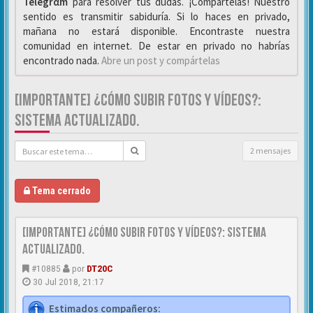
Telegrαm
para resolver tus dudas. ¡Compártelas! Nuestro
sentido es transmitir sabiduría. Si lo haces en privado,
mañana no estará disponible. Encontraste nuestra
comunidad en internet. De estar en privado no habrías
encontrado nada.
Abre un post y compártelas
[IMPORTANTE] ¿CÓMO SUBIR FOTOS Y VÍDEOS?:
SISTEMA ACTUALIZADO.
2 mensajes
Tema cerrado
[IMPORTANTE] ¿Cómo subir FOTOS y VÍDEOS?: Sistema
actualizado.
#10885
por
DT20C
30 Jul 2018, 21:17
Estimados compañeros: