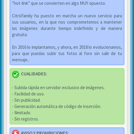
"hot-link" que se convierten en algo MUY opuesto.
CitröFamily ha puesto en marcha un nuevo servicio para
sus usuarios, en la que nos comprometemos a mantener
las imágenes durante tiempo indefinido y de manera
gratuita
En 2016 lo implantamos, y ahora, en 2018 lo evolucionamos,
para que puedas subir tus fotos al foro sin salir de tu
mensaje..
CUALIDADES:
- Subida rápida en servidor exclusivo de imágenes.
- Facilidad de uso.
- Sin publicidad.
- Generación automática de código de inserción.
- Ilimitado.
- Sin registros.
AVISO Y PROHIBICIONES: