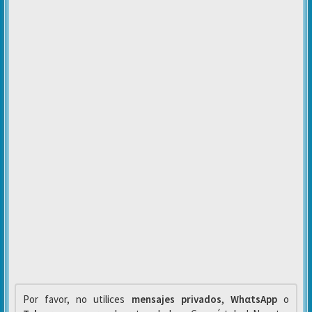
Por favor, no utilices
mensajes privados
,
WhαtsApp
o