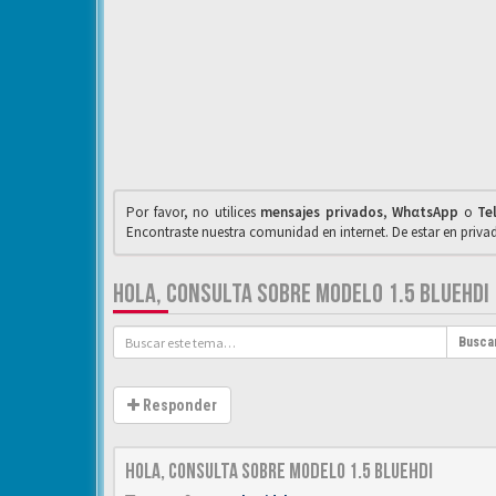
Por favor, no utilices
mensajes privados
,
WhαtsApp
o
Te
Encontraste nuestra comunidad en internet. De estar en priv
HOLA, CONSULTA SOBRE MODELO 1.5 BLUEHDI
Busca
Responder
Hola, consulta sobre modelo 1.5 BlueHdi