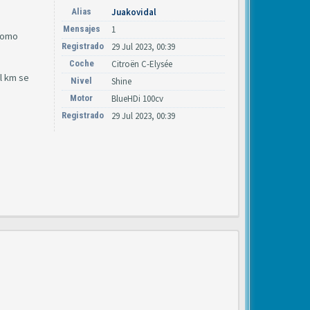
Alias
Juakovidal
Mensajes
1
 como
Registrado
29 Jul 2023, 00:39
Coche
Citroën C-Elysée
l km se
Nivel
Shine
Motor
BlueHDi 100cv
Registrado
29 Jul 2023, 00:39