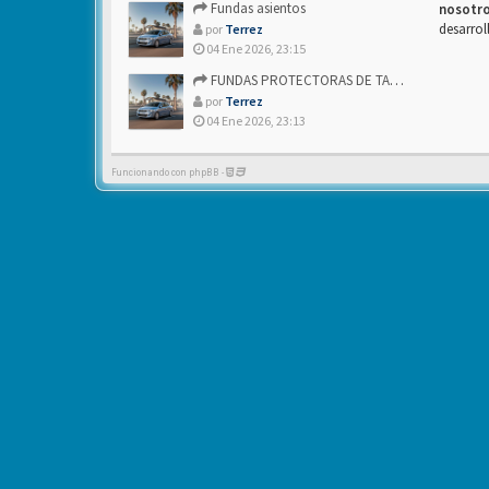
Fundas asientos
nosotr
desarrol
por
Terrez
04 Ene 2026, 23:15
FUNDAS PROTECTORAS DE TAPICERIA
por
Terrez
04 Ene 2026, 23:13
Funcionando con phpBB -