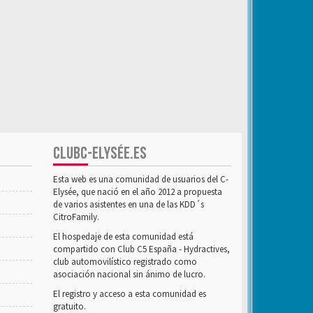
CLUBC-ELYSÉE.ES
Esta web es una comunidad de usuarios del C-
Elysée, que nació en el año 2012 a propuesta
de varios asistentes en una de las KDD´s
CitroFamily.
El hospedaje de esta comunidad está
compartido con Club C5 España - Hydractives,
club automovilístico registrado como
asociación nacional sin ánimo de lucro.
El registro y acceso a esta comunidad es
gratuito.