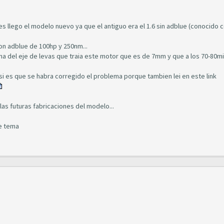
s llego el modelo nuevo ya que el antiguo era el 1.6 sin adblue (conocido
on adblue de 100hp y 250nm...
na del eje de levas que traia este motor que es de 7mm y que a los 70-80mi
 si es que se habra corregido el problema porque tambien lei en este link
as futuras fabricaciones del modelo...
e tema