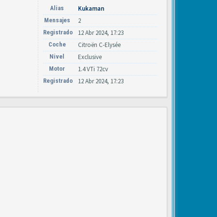
Alias
Kukaman
Mensajes
2
Registrado
12 Abr 2024, 17:23
Coche
Citroën C-Elysée
Nivel
Exclusive
Motor
1.4 VTi 72cv
Registrado
12 Abr 2024, 17:23