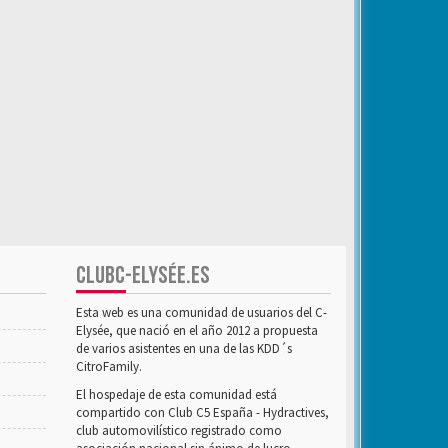
CLUBC-ELYSÉE.ES
Esta web es una comunidad de usuarios del C-
Elysée, que nació en el año 2012 a propuesta
de varios asistentes en una de las KDD´s
CitroFamily.
El hospedaje de esta comunidad está
compartido con Club C5 España - Hydractives,
club automovilístico registrado como