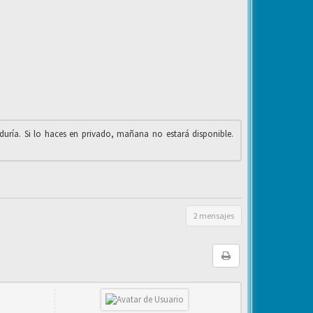
iduría. Si lo haces en privado, mañana no estará disponible.
2 mensajes