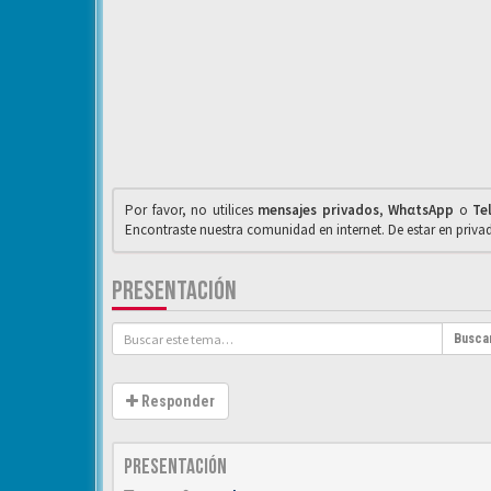
Por favor, no utilices
mensajes privados
,
WhαtsApp
o
Te
Encontraste nuestra comunidad en internet. De estar en priv
PRESENTACIÓN
Busca
Responder
Presentación